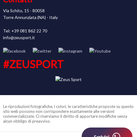
Via Schito, 15 - 80058
Torre Annunziata (NA) - Italy
Tel: +39 081 862 22 70
info@zeusport.it
#ZEUSPORT
Le riproduzioni fotografiche, i colori, le caratteristiche proposte su questo
sito web possono non corrispondere esattamente alle versioni
commercializzate. Ci riserviamo il diritto di apportare modifiche senza
alcun obbligo di preavviso.
Scrivici