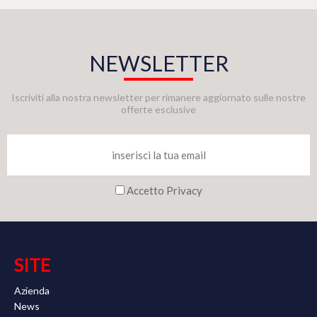
NEWSLETTER
Iscriviti alla nostra newsletter per rimanere aggiornato sulle nostre
offerte esclusive
Accetto Privacy
SITE
Azienda
News