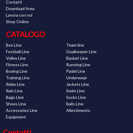
Contatti
Download Area
Lavora con noi
Shop Online
CATALOGO
Box Line
Team line
Football Line
Goalkeeper Line
Volley Line
Basket Line
Fitness Line
Running Line
Boxing Line
Padel Line
Training Line
Underwear
Relax Line
Jackets Line
Rain Line
Swim Line
Bags Line
Socks Line
Shoes Line
Balls Line
Accessories Line
Allestimento
Equipment
Contatti