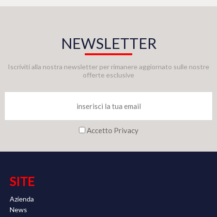
NEWSLETTER
Iscriviti alla nostra newsletter per rimanere aggiornato sulle nostre
offerte esclusive
Accetto Privacy
SITE
Azienda
News