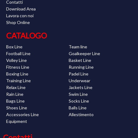
Contatti
Download Area
Lavora con noi
Shop Online
CATALOGO
Box Line
Team line
Football Line
Goalkeeper Line
Volley Line
Basket Line
Fitness Line
Running Line
Boxing Line
Padel Line
Training Line
Underwear
Relax Line
Jackets Line
Rain Line
Swim Line
Bags Line
Socks Line
Shoes Line
Balls Line
Accessories Line
Allestimento
Equipment
Contatti