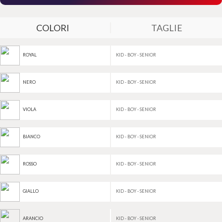
COLORI
TAGLIE
KID - BOY - SENIOR
ROYAL
KID - BOY - SENIOR
NERO
KID - BOY - SENIOR
VIOLA
KID - BOY - SENIOR
BIANCO
KID - BOY - SENIOR
ROSSO
KID - BOY - SENIOR
GIALLO
KID - BOY - SENIOR
ARANCIO