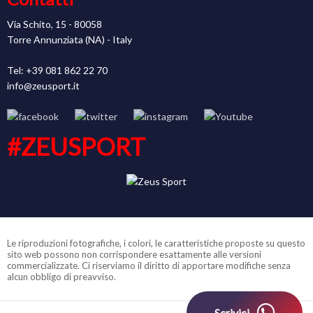
Via Schito, 15 - 80058
Torre Annunziata (NA) - Italy
Tel: +39 081 862 22 70
info@zeusport.it
#ZEUSPORT
Le riproduzioni fotografiche, i colori, le caratteristiche proposte su questo
sito web possono non corrispondere esattamente alle versioni
commercializzate. Ci riserviamo il diritto di apportare modifiche senza
alcun obbligo di preavviso.
Scrivici