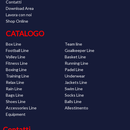
Contatti
Download Area
Lavora con noi
Shop Online
CATALOGO
Box Line
Team line
Football Line
Goalkeeper Line
Volley Line
Basket Line
Fitness Line
Running Line
Boxing Line
Padel Line
Training Line
Underwear
Relax Line
Jackets Line
Rain Line
Swim Line
Bags Line
Socks Line
Shoes Line
Balls Line
Accessories Line
Allestimento
Equipment
Contatti