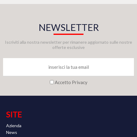
NEWSLETTER
Iscriviti alla nostra newsletter per rimanere aggiornato sulle nostre
offerte esclusive
Accetto Privacy
SITE
Azienda
News