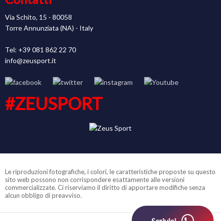
Via Schito, 15 - 80058
Torre Annunziata (NA) - Italy
Tel: +39 081 862 22 70
info@zeusport.it
#ZEUSPORT
Le riproduzioni fotografiche, i colori, le caratteristiche proposte su questo
sito web possono non corrispondere esattamente alle versioni
commercializzate. Ci riserviamo il diritto di apportare modifiche senza
alcun obbligo di preavviso.
Scrivici