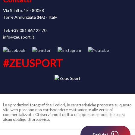
Via Schito, 15 - 80058
Torre Annunziata (NA) - Italy
Tel: +39 081 862 22 70
info@zeusport.it
#ZEUSPORT
Le riproduzioni fotografiche, i colori, le caratteristiche proposte su questo
sito web possono non corrispondere esattamente alle versioni
commercializzate. Ci riserviamo il diritto di apportare modifiche senza
alcun obbligo di preavviso.
Scrivici