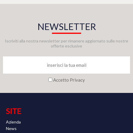
NEWSLETTER
Iscriviti alla nostra newsletter per rimanere aggiornato sulle nostre
offerte esclusive
Accetto Privacy
SITE
Azienda
News