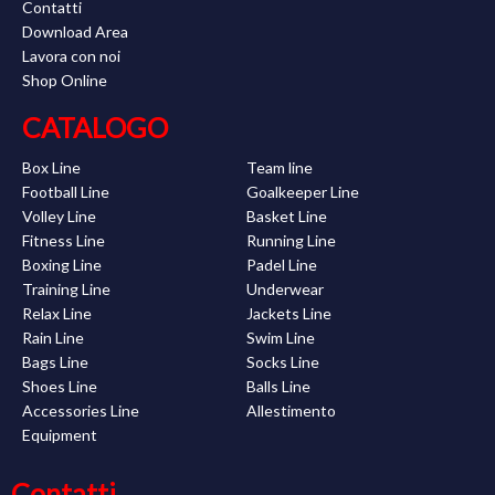
Contatti
Download Area
Lavora con noi
Shop Online
CATALOGO
Box Line
Team line
Football Line
Goalkeeper Line
Volley Line
Basket Line
Fitness Line
Running Line
Boxing Line
Padel Line
Training Line
Underwear
Relax Line
Jackets Line
Rain Line
Swim Line
Bags Line
Socks Line
Shoes Line
Balls Line
Accessories Line
Allestimento
Equipment
Contatti