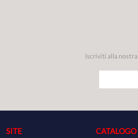
Iscriviti alla nos
SITE
CATALOGO