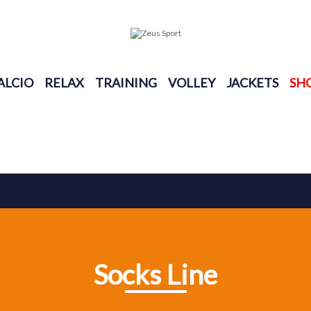
ALCIO
RELAX
TRAINING
VOLLEY
JACKETS
SH
Socks Line