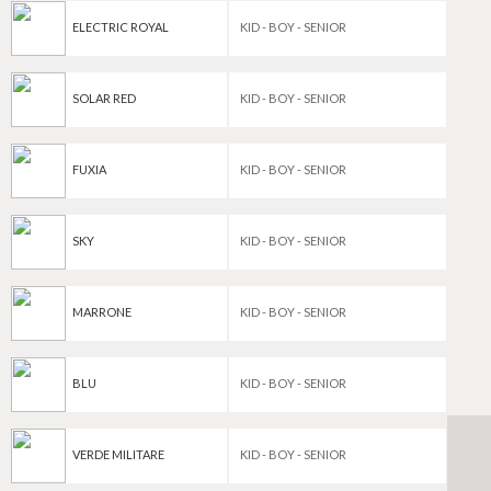
ELECTRIC ROYAL
KID - BOY - SENIOR
SOLAR RED
KID - BOY - SENIOR
FUXIA
KID - BOY - SENIOR
SKY
KID - BOY - SENIOR
MARRONE
KID - BOY - SENIOR
BLU
KID - BOY - SENIOR
VERDE MILITARE
KID - BOY - SENIOR