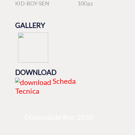
KID-BOY-SEN
100 pz
GALLERY
DOWNLOAD
Scheda
Tecnica
Disponibile fino 2030