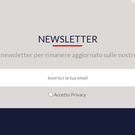
NEWSLETTER
tra newsletter per rimanere aggiornato sulle nostr
Accetto Privacy