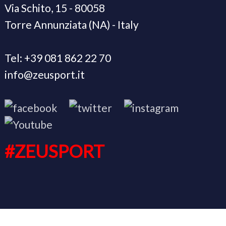
Via Schito, 15 - 80058
Torre Annunziata (NA) - Italy
Tel: +39 081 862 22 70
info@zeusport.it
#ZEUSPORT