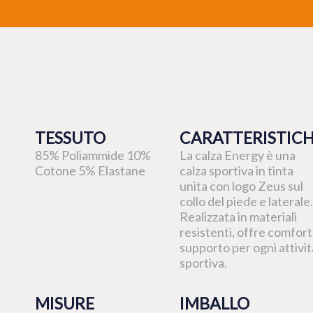
TESSUTO
CARATTERISTIC
85% Poliammide 10%
La calza Energy è una
Cotone 5% Elastane
calza sportiva in tinta
unita con logo Zeus sul
collo del piede e laterale.
Realizzata in materiali
resistenti, offre comfort
supporto per ogni attivit
sportiva.
MISURE
IMBALLO