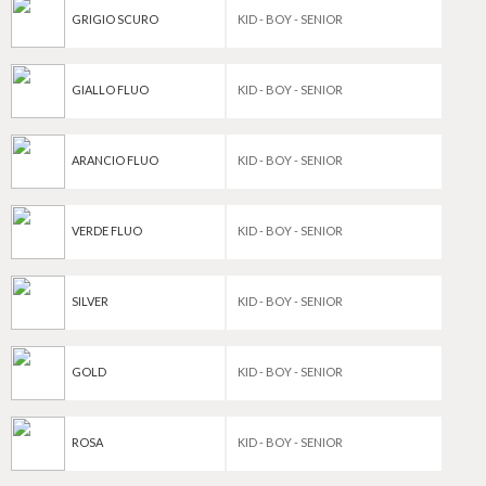
GRIGIO SCURO
KID - BOY - SENIOR
GIALLO FLUO
KID - BOY - SENIOR
ARANCIO FLUO
KID - BOY - SENIOR
VERDE FLUO
KID - BOY - SENIOR
SILVER
KID - BOY - SENIOR
GOLD
KID - BOY - SENIOR
ROSA
KID - BOY - SENIOR