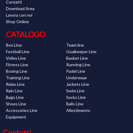
Contatti
Download Area
Lavora con noi
Shop Online
CATALOGO
Box Line
Team line
Football Line
Goalkeeper Line
Volley Line
Basket Line
Fitness Line
Running Line
Boxing Line
Padel Line
Training Line
Underwear
Relax Line
Jackets Line
Rain Line
Swim Line
Bags Line
Socks Line
Shoes Line
Balls Line
Accessories Line
Allestimento
Equipment
Contatti