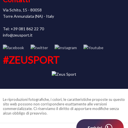
Via Schito, 15 - 80058
Torre Annunziata (NA) - Italy
Tel: +39 081 862 22 70
info@zeusport.it
#ZEUSPORT
Le riproduzioni fotografiche, i colori, le caratteristiche proposte su questo
sito web possono non corrispondere esattamente alle versioni
commercializzate. Ci riserviamo il diritto di apportare modifiche senza
alcun obbligo di preavviso.
Scrivici