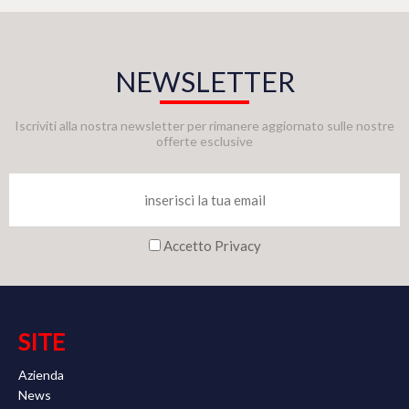
NEWSLETTER
Iscriviti alla nostra newsletter per rimanere aggiornato sulle nostre
offerte esclusive
Accetto Privacy
SITE
Azienda
News