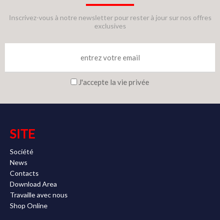
Inscrivez-vous à notre newsletter pour rester à jour sur nos offres
exclusives
J'accepte la vie privée
SITE
Société
News
Contacts
Download Area
Travaille avec nous
Shop Online