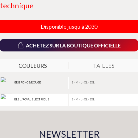
technique
Disponible jusqu'à 2030
ACHETEZ SUR LA BOUTIQUE OFFICIELLE
COULEURS
TAILLES
S - M - L - XL - 2XL
GRIS FONCÉ/ROUGE
S - M - L - XL - 2XL
BLEU/ROYAL ELECTRIQUE
NEWSLETTER