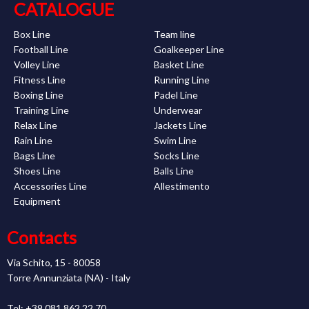
CATALOGUE
Box Line
Team line
Football Line
Goalkeeper Line
Volley Line
Basket Line
Fitness Line
Running Line
Boxing Line
Padel Line
Training Line
Underwear
Relax Line
Jackets Line
Rain Line
Swim Line
Bags Line
Socks Line
Shoes Line
Balls Line
Accessories Line
Allestimento
Equipment
Contacts
Via Schito, 15 - 80058
Torre Annunziata (NA) - Italy
Tel: +39 081 862 22 70