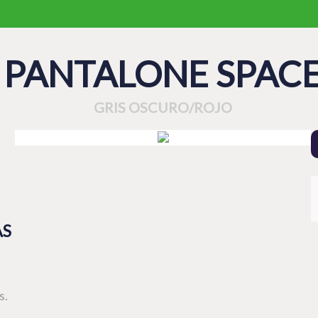
PANTALONE SPAC
GRIS OSCURO/ROJO
AS
s.