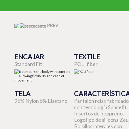
PREV
ENCAJAR
TEXTILE
Standard Fit
POLI fiber
TELA
CARACTERÍSTIC
95% Nylon 5% Elastane
Pantalón relax fabricado
con tecnología Spacefit.
Insertos de neopreno.
Logotipo de silicona Zeu
Bolsillos laterales con