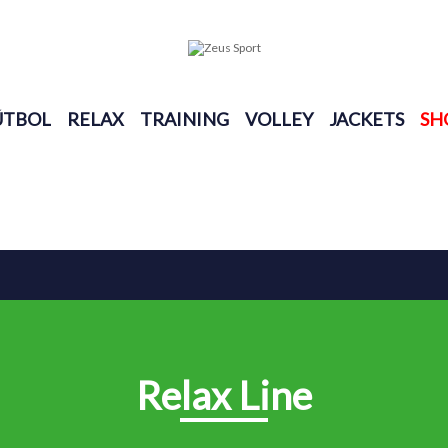
ÚTBOL
RELAX
TRAINING
VOLLEY
JACKETS
SH
Relax Line