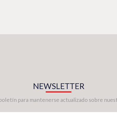
NEWSLETTER
boletín para mantenerse actualizado sobre nuest