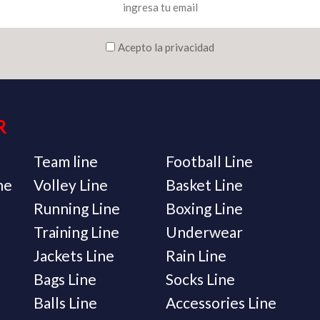
Acepto la privacidad
R
Team line
Football Line
ne
Volley Line
Basket Line
Running Line
Boxing Line
Training Line
Underwear
Jackets Line
Rain Line
Bags Line
Socks Line
Balls Line
Accessories Line