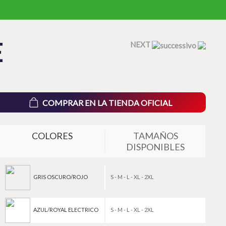
E
NEXT
COMPRAR EN LA TIENDA OFICIAL
COLORES
TAMAÑOS
DISPONIBLES
GRIS OSCURO/ROJO
S - M - L - XL - 2XL
AZUL/ROYAL ELECTRICO
S - M - L - XL - 2XL