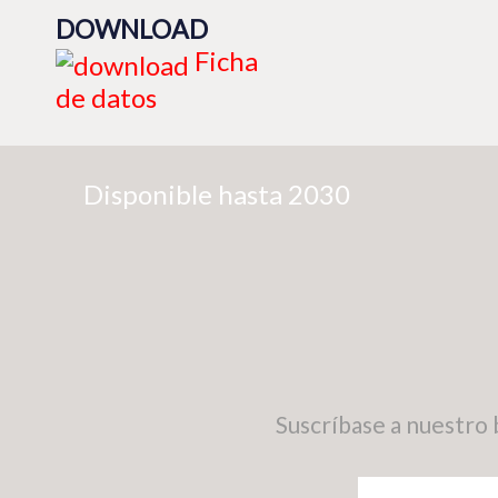
DOWNLOAD
Ficha
de datos
Disponible hasta 2030
Suscríbase a nuestro 