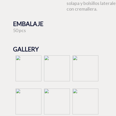
solapa y bolsillos laterale
con cremallera.
EMBALAJE
50 pcs
GALLERY