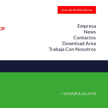
área de distribuidores
Empresa
OP
News
Contactos
Download Area
Trabaja Con Nosotros
« VOLVER A LA LISTA