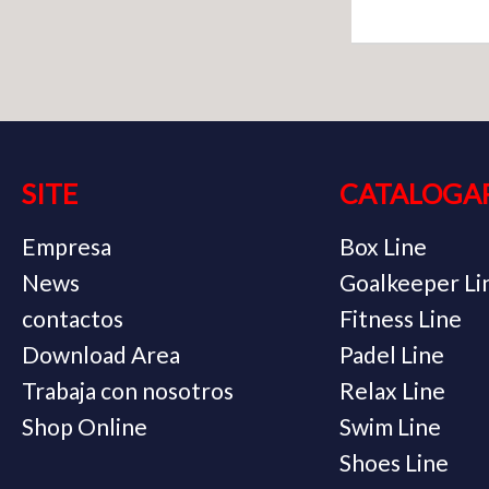
SITE
CATALOGA
Empresa
Box Line
News
Goalkeeper Li
contactos
Fitness Line
Download Area
Padel Line
Trabaja con nosotros
Relax Line
Shop Online
Swim Line
Shoes Line