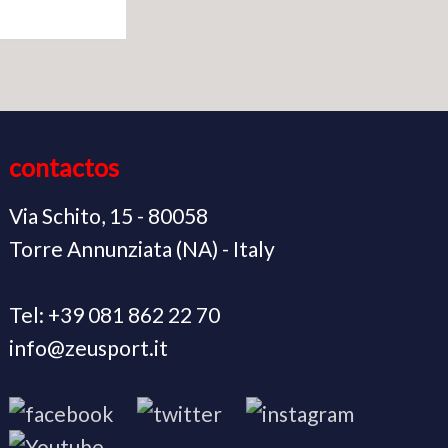
contactos
Via Schito, 15 - 80058
Torre Annunziata (NA) - Italy
Tel: +39 081 862 22 70
info@zeusport.it