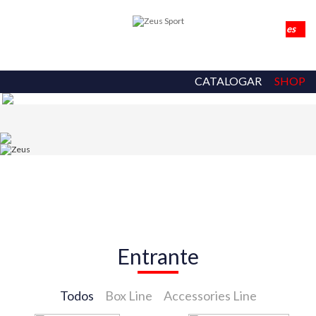
CATALOGAR
SHOP
Entrante
Todos
Box Line
Accessories Line