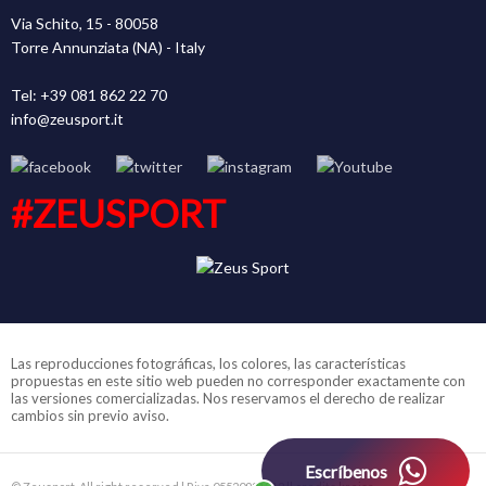
Via Schito, 15 - 80058
Torre Annunziata (NA) - Italy
Tel: +39 081 862 22 70
info@zeusport.it
#ZEUSPORT
Las reproducciones fotográficas, los colores, las características
propuestas en este sitio web pueden no corresponder exactamente con
las versiones comercializadas. Nos reservamos el derecho de realizar
cambios sin previo aviso.
Escríbenos