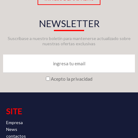
NEWSLETTER
Suscríbase a nuestro boletín para mantenerse actualizado sobre
nuestras ofertas exclusivas
Acepto la privacidad
SITE
Empresa
News
contactos