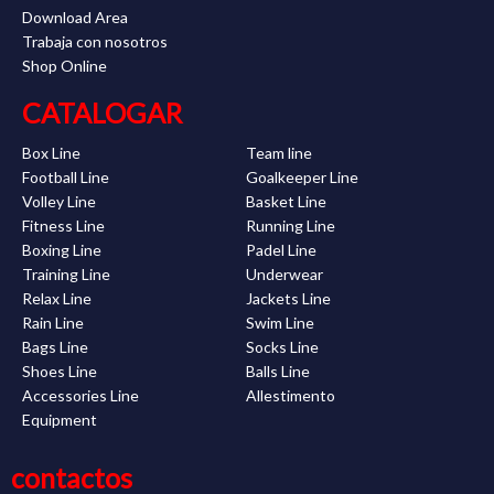
Download Area
Trabaja con nosotros
Shop Online
CATALOGAR
Box Line
Team line
Football Line
Goalkeeper Line
Volley Line
Basket Line
Fitness Line
Running Line
Boxing Line
Padel Line
Training Line
Underwear
Relax Line
Jackets Line
Rain Line
Swim Line
Bags Line
Socks Line
Shoes Line
Balls Line
Accessories Line
Allestimento
Equipment
contactos