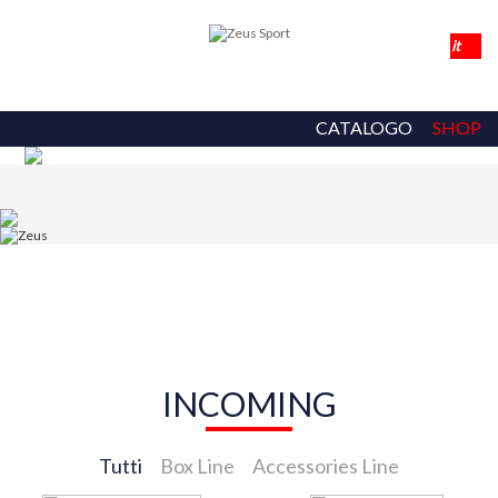
CATALOGO
SHOP
INCOMING
Tutti
Box Line
Accessories Line