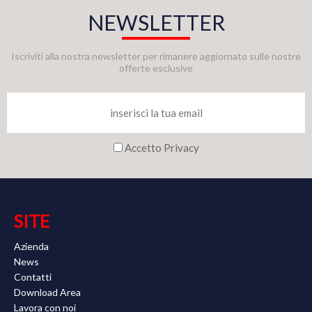
NEWSLETTER
Iscriviti alla nostra newsletter per rimanere aggiornato sulle nostre
offerte esclusive
Accetto Privacy
SITE
Azienda
News
Contatti
Download Area
Lavora con noi