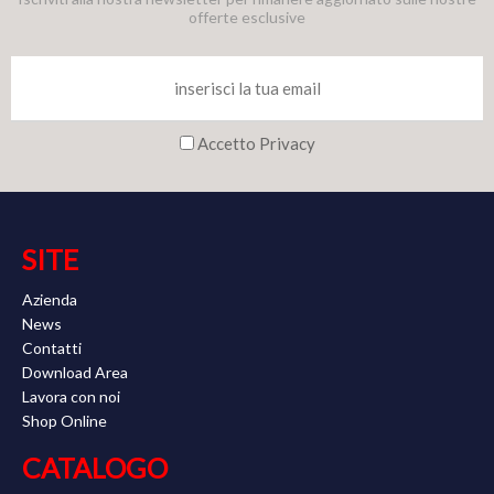
offerte esclusive
Accetto Privacy
SITE
Azienda
News
Contatti
Download Area
Lavora con noi
Shop Online
CATALOGO