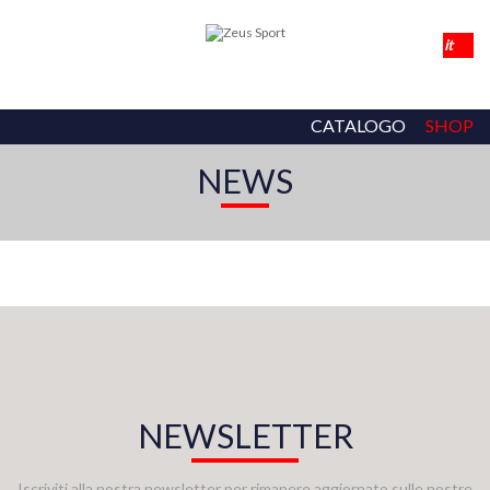
CATALOGO
SHOP
NEWS
NEWSLETTER
Iscriviti alla nostra newsletter per rimanere aggiornato sulle nostre