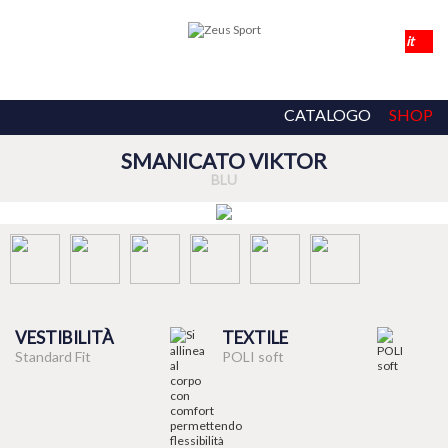
CATALOGO
SHOP
SMANICATO VIKTOR
BLU
VESTIBILITÀ
TEXTILE
Standard Fit
POLI soft