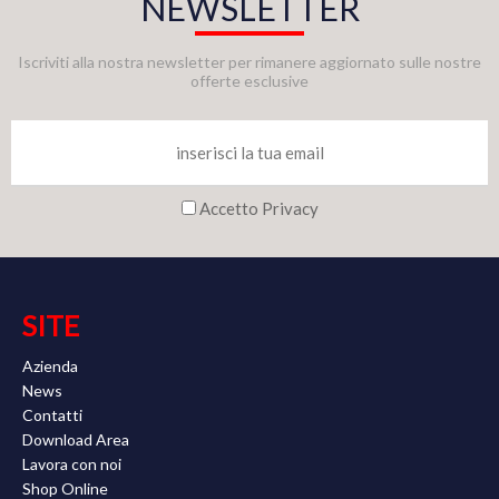
NEWSLETTER
Iscriviti alla nostra newsletter per rimanere aggiornato sulle nostre
offerte esclusive
Accetto Privacy
SITE
Azienda
News
Contatti
Download Area
Lavora con noi
Shop Online