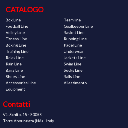
CATALOGO
Box Line
Team line
Football Line
Goalkeeper Line
Volley Line
Basket Line
Fitness Line
Running Line
Boxing Line
Padel Line
Training Line
Underwear
Relax Line
Jackets Line
Rain Line
Swim Line
Bags Line
Socks Line
Shoes Line
Balls Line
Accessories Line
Allestimento
Equipment
Contatti
Via Schito, 15 - 80058
Torre Annunziata (NA) - Italy