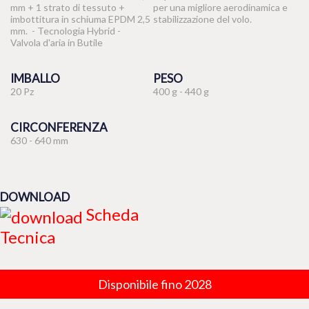
mm + 1 strato di tessuto +
per una migliore aerodinamica e
imbottitura in schiuma EPDM 2,5
stabilizzazione del volo.
mm. - Tecnologia Hybrid -
Valvola d'aria in Butile
IMBALLO
PESO
20 Pz
400 g - 440 g
CIRCONFERENZA
630 - 640 mm
DOWNLOAD
Scheda
Tecnica
Disponibile fino 2028