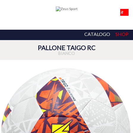
CATALOGO
SHOP
PALLONE TAIGO RC
BIANCO