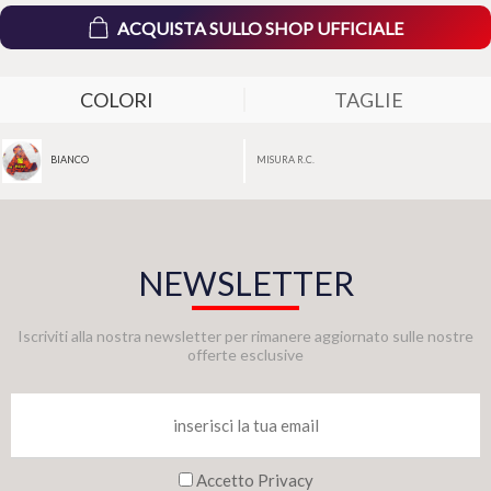
ACQUISTA SULLO SHOP UFFICIALE
COLORI
TAGLIE
MISURA R.C.
BIANCO
NEWSLETTER
Iscriviti alla nostra newsletter per rimanere aggiornato sulle nostre
offerte esclusive
Accetto Privacy