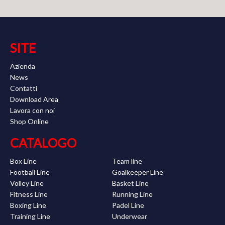
SITE
Azienda
News
Contatti
Download Area
Lavora con noi
Shop Online
CATALOGO
Box Line
Team line
Football Line
Goalkeeper Line
Volley Line
Basket Line
Fitness Line
Running Line
Boxing Line
Padel Line
Training Line
Underwear