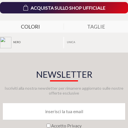
ACQUISTA SULLO SHOP UFFICIALE
COLORI
TAGLIE
UNICA
NERO
NEWSLETTER
Iscriviti alla nostra newsletter per rimanere aggiornato sulle nostre
offerte esclusive
Accetto Privacy