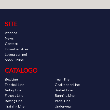
SITE
Azienda
News
Contatti
Download Area
Lavora con noi
Shop Online
CATALOGO
Box Line
Team line
Football Line
Goalkeeper Line
Volley Line
Basket Line
Fitness Line
Running Line
Boxing Line
Padel Line
Training Line
Underwear