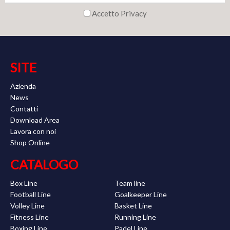
Accetto Privacy
SITE
Azienda
News
Contatti
Download Area
Lavora con noi
Shop Online
CATALOGO
Box Line
Team line
Football Line
Goalkeeper Line
Volley Line
Basket Line
Fitness Line
Running Line
Boxing Line
Padel Line