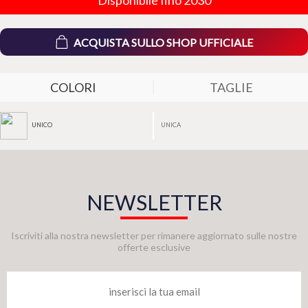
ACQUISTA SULLO SHOP UFFICIALE
COLORI
TAGLIE
UNICA
UNICO
NEWSLETTER
Iscriviti alla nostra newsletter per rimanere aggiornato sulle nostre
offerte esclusive