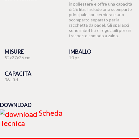
in poliestere e offre una capacità
di 36 litri. Include uno scomparto
principale con cerniera e uno
scomparto separato per la
racchetta da padel. Gli spallacci
sono imbottiti e regolabili per un
trasporto comodo a zaino.
MISURE
IMBALLO
52x27x26 cm
10 pz
CAPACITÀ
36 Litri
DOWNLOAD
Scheda
Tecnica