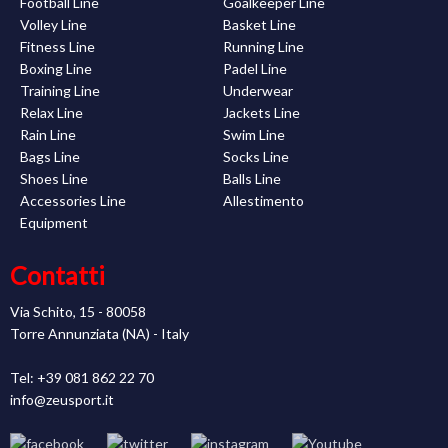
Football Line
Goalkeeper Line
Volley Line
Basket Line
Fitness Line
Running Line
Boxing Line
Padel Line
Training Line
Underwear
Relax Line
Jackets Line
Rain Line
Swim Line
Bags Line
Socks Line
Shoes Line
Balls Line
Accessories Line
Allestimento
Equipment
Contatti
Via Schito, 15 - 80058
Torre Annunziata (NA) - Italy
Tel: +39 081 862 22 70
info@zeusport.it