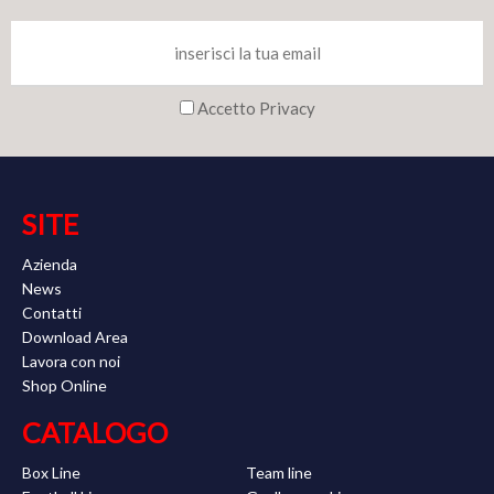
Accetto Privacy
SITE
Azienda
News
Contatti
Download Area
Lavora con noi
Shop Online
CATALOGO
Box Line
Team line