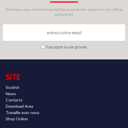
Inscrivez-vous à notre newsletter pour rester à jour sur nos offres
exclusives
J'accepte la vie privée
SITE
Société
News
Contacts
Download Area
Travaille avec nous
Shop Online