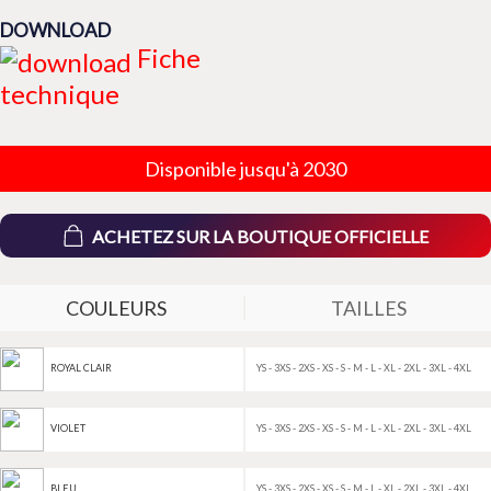
DOWNLOAD
Fiche
technique
Disponible jusqu'à 2030
ACHETEZ SUR LA BOUTIQUE OFFICIELLE
COULEURS
TAILLES
YS - 3XS - 2XS - XS - S - M - L - XL - 2XL - 3XL - 4XL
ROYAL CLAIR
YS - 3XS - 2XS - XS - S - M - L - XL - 2XL - 3XL - 4XL
VIOLET
YS - 3XS - 2XS - XS - S - M - L - XL - 2XL - 3XL - 4XL
BLEU