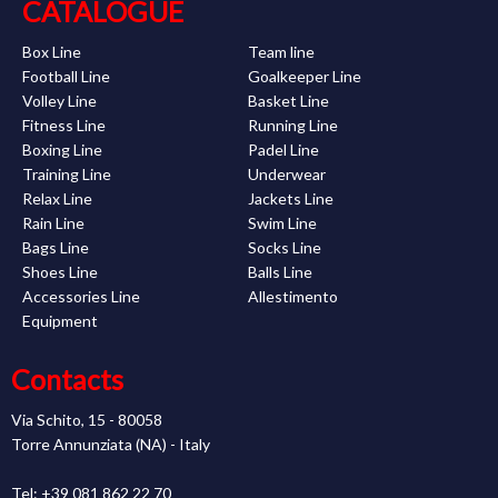
CATALOGUE
Box Line
Team line
Football Line
Goalkeeper Line
Volley Line
Basket Line
Fitness Line
Running Line
Boxing Line
Padel Line
Training Line
Underwear
Relax Line
Jackets Line
Rain Line
Swim Line
Bags Line
Socks Line
Shoes Line
Balls Line
Accessories Line
Allestimento
Equipment
Contacts
Via Schito, 15 - 80058
Torre Annunziata (NA) - Italy
Tel: +39 081 862 22 70