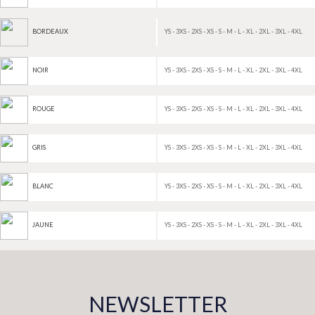
YS - 3XS - 2XS - XS - S - M - L - XL - 2XL - 3XL - 4XL
BORDEAUX
YS - 3XS - 2XS - XS - S - M - L - XL - 2XL - 3XL - 4XL
NOIR
YS - 3XS - 2XS - XS - S - M - L - XL - 2XL - 3XL - 4XL
ROUGE
YS - 3XS - 2XS - XS - S - M - L - XL - 2XL - 3XL - 4XL
GRIS
YS - 3XS - 2XS - XS - S - M - L - XL - 2XL - 3XL - 4XL
BLANC
YS - 3XS - 2XS - XS - S - M - L - XL - 2XL - 3XL - 4XL
JAUNE
NEWSLETTER