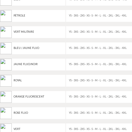
YS - 3XS - 2XS - XS - S - M - L - XL - 2XL - 3XL - 4XL
PÉTROLE
YS - 3XS - 2XS - XS - S - M - L - XL - 2XL - 3XL - 4XL
VERT MILITAIRE
YS - 3XS - 2XS - XS - S - M - L - XL - 2XL - 3XL - 4XL
BLEU / JAUNE FLUO
YS - 3XS - 2XS - XS - S - M - L - XL - 2XL - 3XL - 4XL
JAUNE FLUO/NOIR
YS - 3XS - 2XS - XS - S - M - L - XL - 2XL - 3XL - 4XL
ROYAL
YS - 3XS - 2XS - XS - S - M - L - XL - 2XL - 3XL - 4XL
ORANGE FLUORESCENT
YS - 3XS - 2XS - XS - S - M - L - XL - 2XL - 3XL - 4XL
ROSE FLUO
YS - 3XS - 2XS - XS - S - M - L - XL - 2XL - 3XL - 4XL
VERT