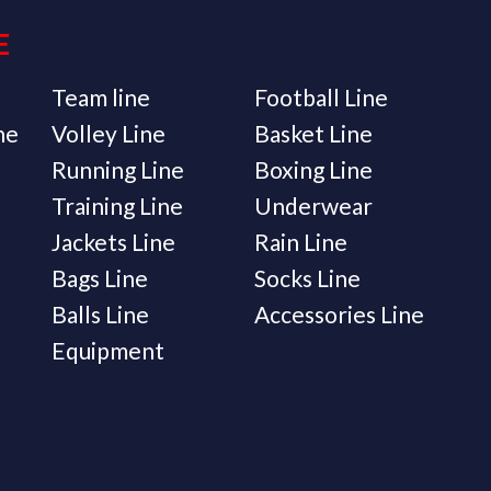
E
Team line
Football Line
ne
Volley Line
Basket Line
Running Line
Boxing Line
Training Line
Underwear
Jackets Line
Rain Line
Bags Line
Socks Line
Balls Line
Accessories Line
Equipment