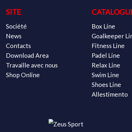
SITE
CATALOGU
Société
Box Line
News
Goalkeeper Li
Contacts
Fitness Line
Download Area
Padel Line
Travaille avec nous
Relax Line
Shop Online
Swim Line
Shoes Line
Allestimento