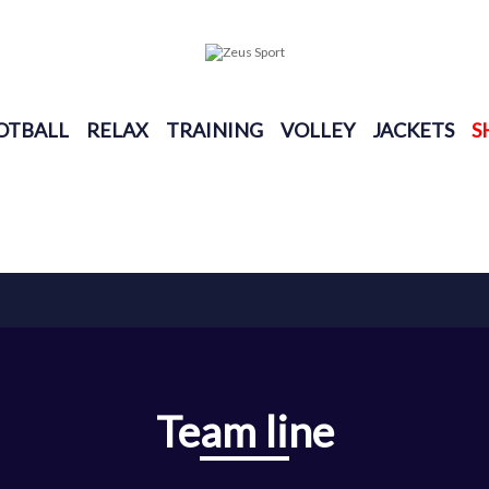
OTBALL
RELAX
TRAINING
VOLLEY
JACKETS
S
Team line