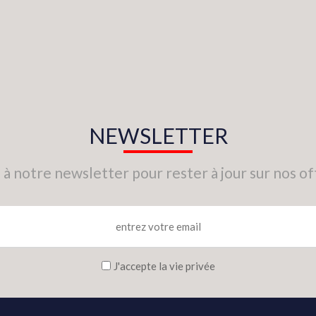
NEWSLETTER
 à notre newsletter pour rester à jour sur nos of
J'accepte la vie privée