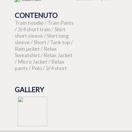
CONTENUTO
Train hoodie / Train Pants
/ 3/4 short train / Shirt
short sleeve / Shirt long
sleeve / Short / Tank top /
Rain jacket / Relax
Sweatshirt / Relax Jacket
/ Micro Jacket / Relax
pants / Polo / 3/4 short
GALLERY