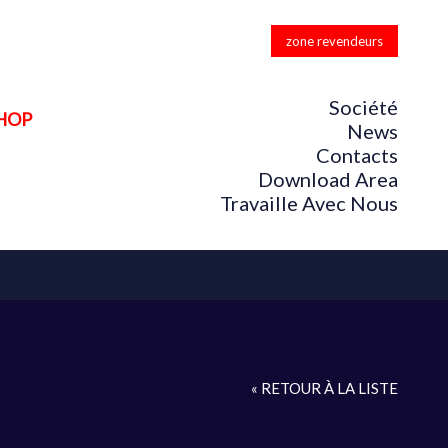
zone revendeurs
Société
HOP
News
Contacts
Download Area
Travaille Avec Nous
« RETOUR À LA LISTE