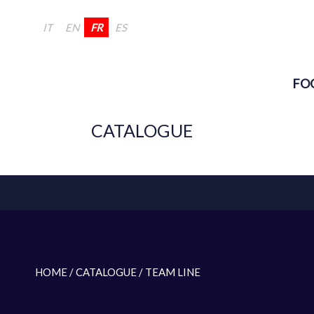
IT
EN
FR
ES
FO
CATALOGUE
HOME
/ CATALOGUE /
TEAM LINE