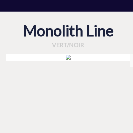
Monolith Line
VERT/NOIR