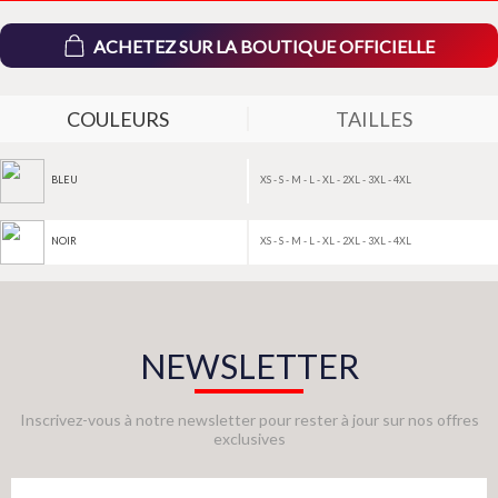
ACHETEZ SUR LA BOUTIQUE OFFICIELLE
COULEURS
TAILLES
XS - S - M - L - XL - 2XL - 3XL - 4XL
BLEU
XS - S - M - L - XL - 2XL - 3XL - 4XL
NOIR
NEWSLETTER
Inscrivez-vous à notre newsletter pour rester à jour sur nos offres
exclusives