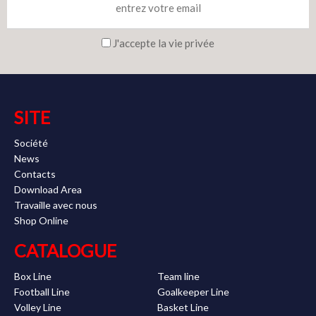
J'accepte la vie privée
SITE
Société
News
Contacts
Download Area
Travaille avec nous
Shop Online
CATALOGUE
Box Line
Team line
Football Line
Goalkeeper Line
Volley Line
Basket Line