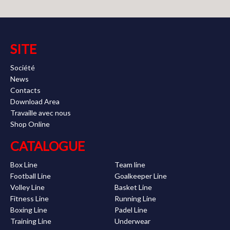
SITE
Société
News
Contacts
Download Area
Travaille avec nous
Shop Online
CATALOGUE
Box Line
Team line
Football Line
Goalkeeper Line
Volley Line
Basket Line
Fitness Line
Running Line
Boxing Line
Padel Line
Training Line
Underwear