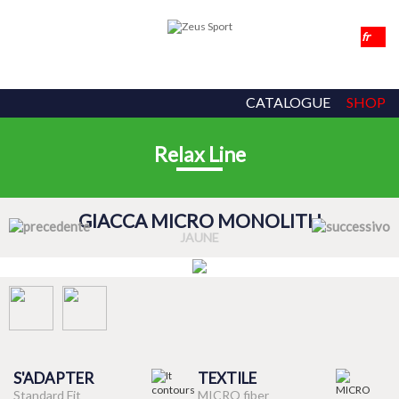
CATALOGUE
SHOP
Relax Line
GIACCA MICRO MONOLITH
JAUNE
S'ADAPTER
TEXTILE
Standard Fit
MICRO fiber