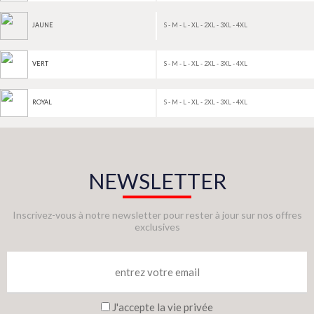
S - M - L - XL - 2XL - 3XL - 4XL
JAUNE
S - M - L - XL - 2XL - 3XL - 4XL
VERT
S - M - L - XL - 2XL - 3XL - 4XL
ROYAL
NEWSLETTER
Inscrivez-vous à notre newsletter pour rester à jour sur nos offres
exclusives
J'accepte la vie privée