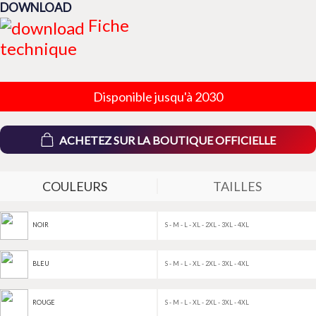
DOWNLOAD
Fiche
technique
Disponible jusqu'à 2030
ACHETEZ SUR LA BOUTIQUE OFFICIELLE
COULEURS
TAILLES
S - M - L - XL - 2XL - 3XL - 4XL
NOIR
S - M - L - XL - 2XL - 3XL - 4XL
BLEU
S - M - L - XL - 2XL - 3XL - 4XL
ROUGE