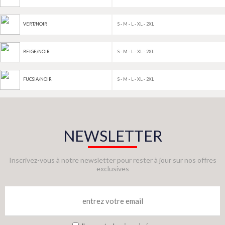
S - M - L - XL - 2XL
VERT/NOIR
S - M - L - XL - 2XL
BEIGE/NOIR
S - M - L - XL - 2XL
FUCSIA/NOIR
NEWSLETTER
Inscrivez-vous à notre newsletter pour rester à jour sur nos offres
exclusives