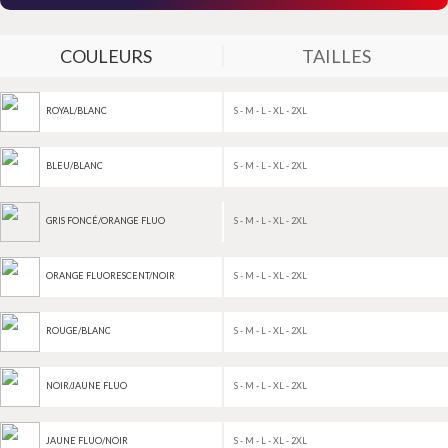
COULEURS
TAILLES
S - M - L - XL - 2XL
ROYAL/BLANC
S - M - L - XL - 2XL
BLEU/BLANC
S - M - L - XL - 2XL
GRIS FONCÉ/ORANGE FLUO
S - M - L - XL - 2XL
ORANGE FLUORESCENT/NOIR
S - M - L - XL - 2XL
ROUGE/BLANC
S - M - L - XL - 2XL
NOIR/JAUNE FLUO
S - M - L - XL - 2XL
JAUNE FLUO/NOIR