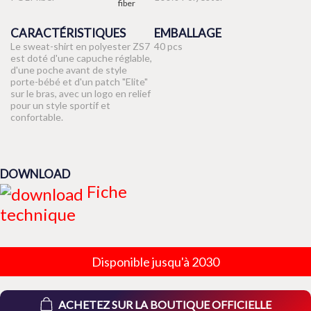
CARACTÉRISTIQUES
EMBALLAGE
Le sweat-shirt en polyester ZS7
40 pcs
est doté d'une capuche réglable,
d'une poche avant de style
porte-bébé et d'un patch "Elite"
sur le bras, avec un logo en relief
pour un style sportif et
confortable.
DOWNLOAD
Fiche
technique
Disponible jusqu'à 2030
ACHETEZ SUR LA BOUTIQUE OFFICIELLE