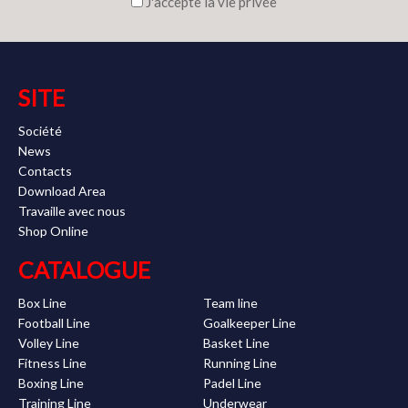
J'accepte la vie privée
SITE
Société
News
Contacts
Download Area
Travaille avec nous
Shop Online
CATALOGUE
Box Line
Team line
Football Line
Goalkeeper Line
Volley Line
Basket Line
Fitness Line
Running Line
Boxing Line
Padel Line
Training Line
Underwear