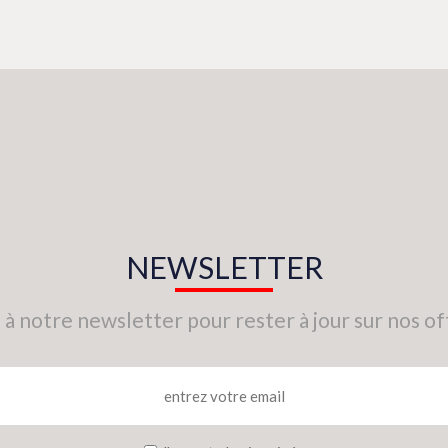
NEWSLETTER
 à notre newsletter pour rester à jour sur nos of