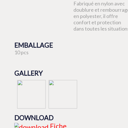
Fabriqué en nylon avec
doublure et rembourrag
en polyester, il offre
confort et protection
dans toutes les situation
EMBALLAGE
10 pcs
GALLERY
DOWNLOAD
Fiche