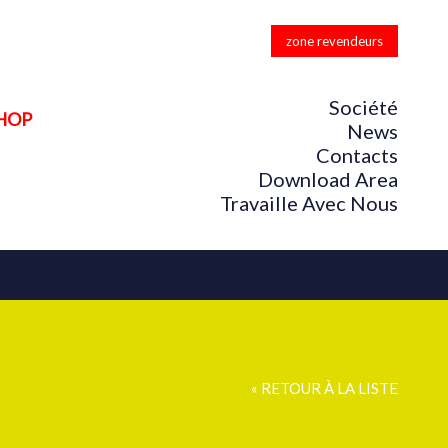
zone revendeurs
Société
HOP
News
Contacts
Download Area
Travaille Avec Nous
« RETOUR À LA LISTE