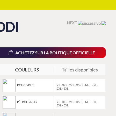
ODI
NEXT
ACHETEZ SUR LA BOUTIQUE OFFICIELLE
COULEURS
Tailles disponibles
ROUGE/BLEU
YS - 3XS - 2XS - XS - S - M - L - XL -
2XL - 3XL
PÉTROLE/NOIR
YS - 3XS - 2XS - XS - S - M - L - XL -
2XL - 3XL