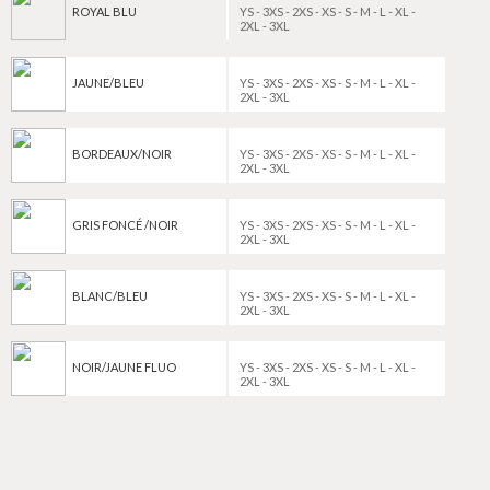
ROYAL BLU
YS - 3XS - 2XS - XS - S - M - L - XL -
2XL - 3XL
JAUNE/BLEU
YS - 3XS - 2XS - XS - S - M - L - XL -
2XL - 3XL
BORDEAUX/NOIR
YS - 3XS - 2XS - XS - S - M - L - XL -
2XL - 3XL
GRIS FONCÉ /NOIR
YS - 3XS - 2XS - XS - S - M - L - XL -
2XL - 3XL
BLANC/BLEU
YS - 3XS - 2XS - XS - S - M - L - XL -
2XL - 3XL
NOIR/JAUNE FLUO
YS - 3XS - 2XS - XS - S - M - L - XL -
2XL - 3XL