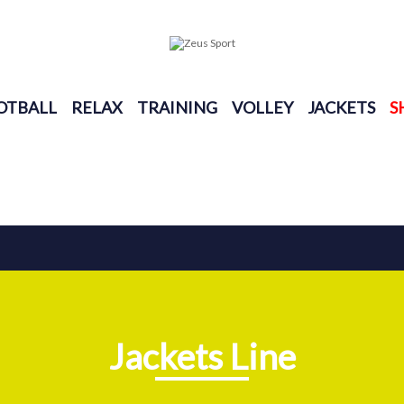
OTBALL
RELAX
TRAINING
VOLLEY
JACKETS
S
Jackets Line