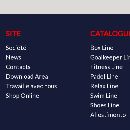
SITE
CATALOGU
Société
Box Line
News
Goalkeeper Li
Contacts
Fitness Line
Download Area
Padel Line
Travaille avec nous
Relax Line
Shop Online
Swim Line
Shoes Line
Allestimento