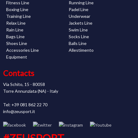
Fitness Line
Running Line
Boxing Line
Padel Line
Training Line
Underwear
Relax Line
Jackets Line
Rain Line
Swim Line
Bags Line
Socks Line
Shoes Line
Balls Line
Accessories Line
Allestimento
Equipment
Contacts
Via Schito, 15 - 80058
Torre Annunziata (NA) - Italy
Tel: +39 081 862 22 70
info@zeusport.it
#ZEUSPORT