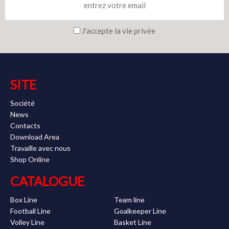
J'accepte la vie privée
SITE
Société
News
Contacts
Download Area
Travaille avec nous
Shop Online
CATALOGUE
Box Line
Team line
Football Line
Goalkeeper Line
Volley Line
Basket Line