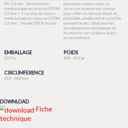
PU 1,0 mm - Revêtement :
panneaux cousus main. La
rembourrage en mousse EPDM
structure interne est conçue
2,5 mm + 1 couche de tissu +
pour offrir un rebond réduit et
rembourrage en mousse EPDM
prévisible, améliorant le contrôle
2,5 mm - Vessie 100 % butyle
pendant le jeu. Idéal pour les
entraînements techniques et
les matchs sur surfaces dures
ou en intérieur.
EMBALLAGE
POIDS
20 Pcs
400 - 410 gr
CIRCUMFERENCE
650 - 660 mm
DOWNLOAD
Fiche
technique