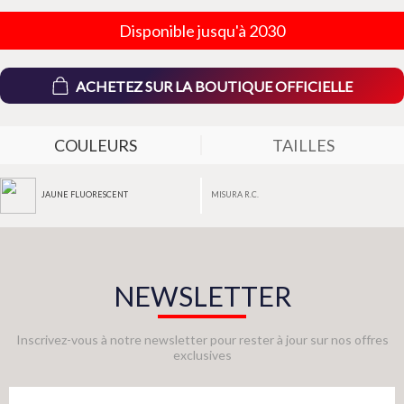
Disponible jusqu'à 2030
ACHETEZ SUR LA BOUTIQUE OFFICIELLE
COULEURS
TAILLES
MISURA R.C.
JAUNE FLUORESCENT
NEWSLETTER
Inscrivez-vous à notre newsletter pour rester à jour sur nos offres
exclusives