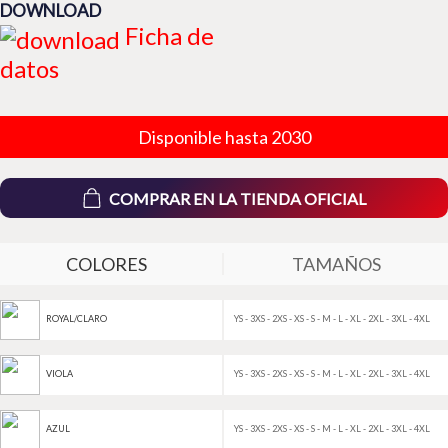
DOWNLOAD
Ficha de
datos
Disponible hasta 2030
COMPRAR EN LA TIENDA OFICIAL
COLORES
TAMAÑOS
YS - 3XS - 2XS - XS - S - M - L - XL - 2XL - 3XL - 4XL
ROYAL/CLARO
YS - 3XS - 2XS - XS - S - M - L - XL - 2XL - 3XL - 4XL
VIOLA
YS - 3XS - 2XS - XS - S - M - L - XL - 2XL - 3XL - 4XL
AZUL