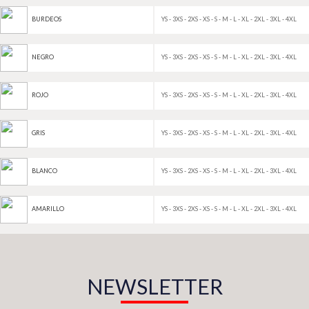
YS - 3XS - 2XS - XS - S - M - L - XL - 2XL - 3XL - 4XL
BURDEOS
YS - 3XS - 2XS - XS - S - M - L - XL - 2XL - 3XL - 4XL
NEGRO
YS - 3XS - 2XS - XS - S - M - L - XL - 2XL - 3XL - 4XL
ROJO
YS - 3XS - 2XS - XS - S - M - L - XL - 2XL - 3XL - 4XL
GRIS
YS - 3XS - 2XS - XS - S - M - L - XL - 2XL - 3XL - 4XL
BLANCO
YS - 3XS - 2XS - XS - S - M - L - XL - 2XL - 3XL - 4XL
AMARILLO
NEWSLETTER