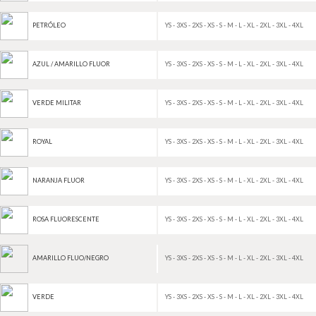
YS - 3XS - 2XS - XS - S - M - L - XL - 2XL - 3XL - 4XL
PETRÓLEO
YS - 3XS - 2XS - XS - S - M - L - XL - 2XL - 3XL - 4XL
AZUL / AMARILLO FLUOR
YS - 3XS - 2XS - XS - S - M - L - XL - 2XL - 3XL - 4XL
VERDE MILITAR
YS - 3XS - 2XS - XS - S - M - L - XL - 2XL - 3XL - 4XL
ROYAL
YS - 3XS - 2XS - XS - S - M - L - XL - 2XL - 3XL - 4XL
NARANJA FLUOR
YS - 3XS - 2XS - XS - S - M - L - XL - 2XL - 3XL - 4XL
ROSA FLUORESCENTE
YS - 3XS - 2XS - XS - S - M - L - XL - 2XL - 3XL - 4XL
AMARILLO FLUO/NEGRO
YS - 3XS - 2XS - XS - S - M - L - XL - 2XL - 3XL - 4XL
VERDE