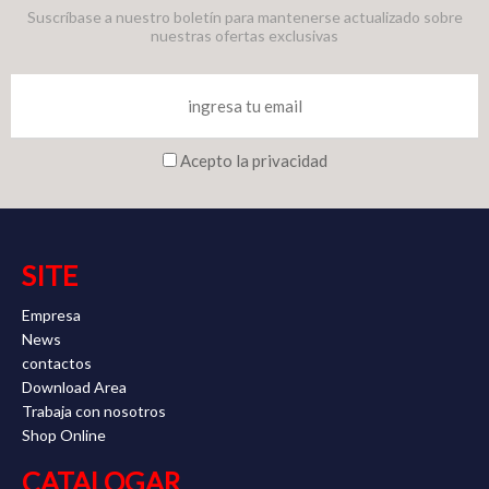
Suscríbase a nuestro boletín para mantenerse actualizado sobre
nuestras ofertas exclusivas
Acepto la privacidad
SITE
Empresa
News
contactos
Download Area
Trabaja con nosotros
Shop Online
CATALOGAR