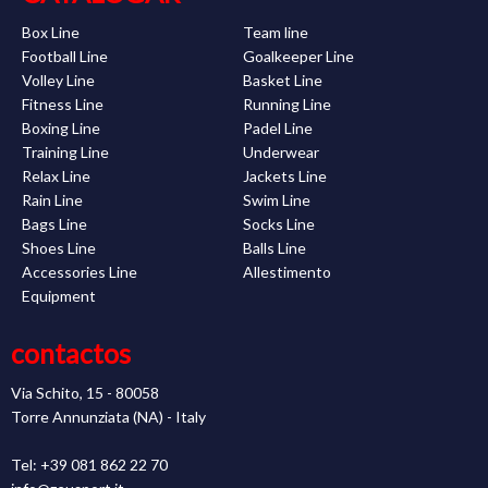
Box Line
Team line
Football Line
Goalkeeper Line
Volley Line
Basket Line
Fitness Line
Running Line
Boxing Line
Padel Line
Training Line
Underwear
Relax Line
Jackets Line
Rain Line
Swim Line
Bags Line
Socks Line
Shoes Line
Balls Line
Accessories Line
Allestimento
Equipment
contactos
Via Schito, 15 - 80058
Torre Annunziata (NA) - Italy
Tel: +39 081 862 22 70