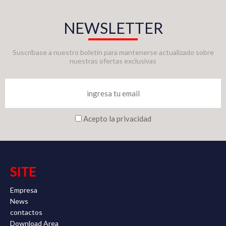
NEWSLETTER
Suscríbase a nuestro boletín para mantenerse actualizado sobre
nuestras ofertas exclusivas
Acepto la privacidad
SITE
Empresa
News
contactos
Download Area