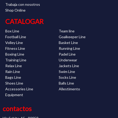
Trabaja con nosotros
Shop Online
CATALOGAR
Box Line
Team line
Football Line
Goalkeeper Line
Volley Line
Basket Line
Fitness Line
Running Line
Boxing Line
Padel Line
Training Line
Underwear
Relax Line
Jackets Line
Rain Line
Swim Line
Bags Line
Socks Line
Shoes Line
Balls Line
Accessories Line
Allestimento
Equipment
contactos