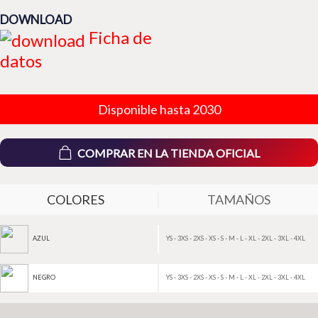
DOWNLOAD
Ficha de
datos
Disponible hasta 2030
COMPRAR EN LA TIENDA OFICIAL
COLORES
TAMAÑOS
YS - 3XS - 2XS - XS - S - M - L - XL - 2XL - 3XL - 4XL
AZUL
YS - 3XS - 2XS - XS - S - M - L - XL - 2XL - 3XL - 4XL
NEGRO