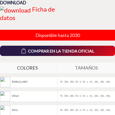
DOWNLOAD
Ficha de
datos
Disponible hasta 2030
COMPRAR EN LA TIENDA OFICIAL
COLORES
TAMAÑOS
YS - 3XS - 2XS - XS - S - M - L - XL - 2XL - 3XL - 4XL
ROYAL/CLARO
YS - 3XS - 2XS - XS - S - M - L - XL - 2XL - 3XL - 4XL
VIOLA
YS - 3XS - 2XS - XS - S - M - L - XL - 2XL - 3XL - 4XL
AZUL