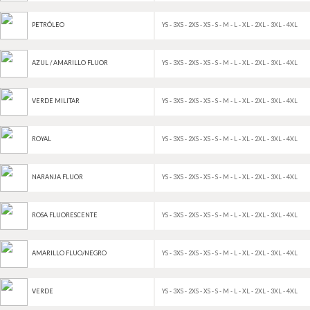
YS - 3XS - 2XS - XS - S - M - L - XL - 2XL - 3XL - 4XL
PETRÓLEO
YS - 3XS - 2XS - XS - S - M - L - XL - 2XL - 3XL - 4XL
AZUL / AMARILLO FLUOR
YS - 3XS - 2XS - XS - S - M - L - XL - 2XL - 3XL - 4XL
VERDE MILITAR
YS - 3XS - 2XS - XS - S - M - L - XL - 2XL - 3XL - 4XL
ROYAL
YS - 3XS - 2XS - XS - S - M - L - XL - 2XL - 3XL - 4XL
NARANJA FLUOR
YS - 3XS - 2XS - XS - S - M - L - XL - 2XL - 3XL - 4XL
ROSA FLUORESCENTE
YS - 3XS - 2XS - XS - S - M - L - XL - 2XL - 3XL - 4XL
AMARILLO FLUO/NEGRO
YS - 3XS - 2XS - XS - S - M - L - XL - 2XL - 3XL - 4XL
VERDE