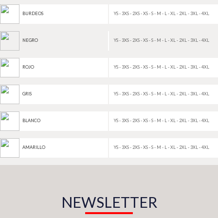
YS - 3XS - 2XS - XS - S - M - L - XL - 2XL - 3XL - 4XL
BURDEOS
YS - 3XS - 2XS - XS - S - M - L - XL - 2XL - 3XL - 4XL
NEGRO
YS - 3XS - 2XS - XS - S - M - L - XL - 2XL - 3XL - 4XL
ROJO
YS - 3XS - 2XS - XS - S - M - L - XL - 2XL - 3XL - 4XL
GRIS
YS - 3XS - 2XS - XS - S - M - L - XL - 2XL - 3XL - 4XL
BLANCO
YS - 3XS - 2XS - XS - S - M - L - XL - 2XL - 3XL - 4XL
AMARILLO
NEWSLETTER