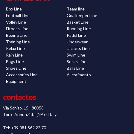
Box Line
Team line
Football Line
Goalkeeper Line
Volley Line
Basket Line
Fitness Line
Running Line
Boxing Line
Padel Line
Training Line
Underwear
Relax Line
Jackets Line
Rain Line
Swim Line
Bags Line
Socks Line
Shoes Line
Balls Line
Accessories Line
Allestimento
Equipment
contactos
Via Schito, 15 - 80058
Torre Annunziata (NA) - Italy
Tel: +39 081 862 22 70