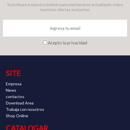
Suscríbase a nuestro boletín para mantenerse actualizado sobre
nuestras ofertas exclusivas
Acepto la privacidad
SITE
Empresa
News
contactos
Download Area
Trabaja con nosotros
Shop Online
CATALOGAR