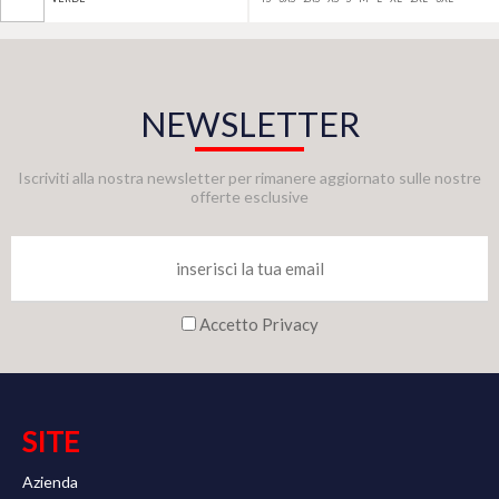
NEWSLETTER
Iscriviti alla nostra newsletter per rimanere aggiornato sulle nostre
offerte esclusive
Accetto Privacy
SITE
Azienda