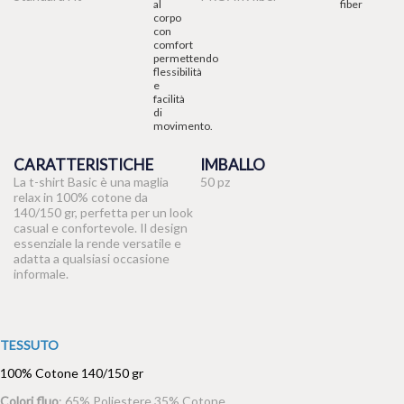
CARATTERISTICHE
IMBALLO
La t-shirt Basic è una maglia
50 pz
relax in 100% cotone da
140/150 gr, perfetta per un look
casual e confortevole. Il design
essenziale la rende versatile e
adatta a qualsiasi occasione
informale.
TESSUTO
100% Cotone 140/150 gr
Colori fluo
: 65% Poliestere 35% Cotone