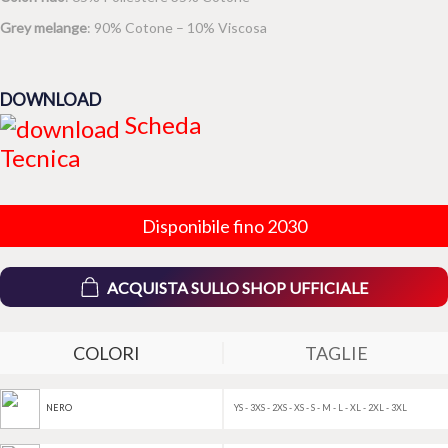
Grey melange
: 90% Cotone – 10% Viscosa
DOWNLOAD
Scheda
Tecnica
Disponibile fino 2030
ACQUISTA SULLO SHOP UFFICIALE
COLORI
TAGLIE
YS - 3XS - 2XS - XS - S - M - L - XL - 2XL - 3XL
NERO