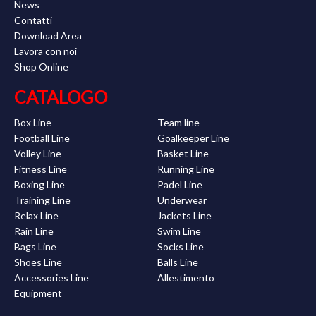
News
Contatti
Download Area
Lavora con noi
Shop Online
CATALOGO
Box Line
Team line
Football Line
Goalkeeper Line
Volley Line
Basket Line
Fitness Line
Running Line
Boxing Line
Padel Line
Training Line
Underwear
Relax Line
Jackets Line
Rain Line
Swim Line
Bags Line
Socks Line
Shoes Line
Balls Line
Accessories Line
Allestimento
Equipment