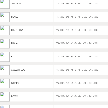
YS - 3XS - 2XS - XS - S - M - L - XL - 2XL - 3XL
GRANATA
YS - 3XS - 2XS - XS - S - M - L - XL - 2XL - 3XL
ROYAL
YS - 3XS - 2XS - XS - S - M - L - XL - 2XL - 3XL
LIGHT ROYAL
YS - 3XS - 2XS - XS - S - M - L - XL - 2XL - 3XL
FUXIA
YS - 3XS - 2XS - XS - S - M - L - XL - 2XL - 3XL
BLU
YS - 3XS - 2XS - XS - S - M - L - XL - 2XL - 3XL
GIALLO FLUO
YS - 3XS - 2XS - XS - S - M - L - XL - 2XL - 3XL
GRIGIO
YS - 3XS - 2XS - XS - S - M - L - XL - 2XL - 3XL
ROSSO