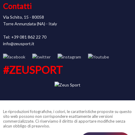
Contatti
Via Schito, 15 - 80058
Torre Annunziata (NA) - Italy
Tel: +39 081 862 22 70
info@zeusport.it
#ZEUSPORT
Le riproduzioni fotografiche, i colori, le caratteristiche proposte su questo
sito web possono non corrispondere esattamente alle versioni
commercializzate. Ci riserviamo il diritto di apportare modifiche senza
alcun obbligo di preavviso.