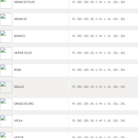
YS - 3XS - 2XS - XS - S - M - L - XL - 2XL - 3XL
ARANCIO FLUO
YS - 3XS - 2XS - XS - S - M - L - XL - 2XL - 3XL
ARANCIO
YS - 3XS - 2XS - XS - S - M - L - XL - 2XL - 3XL
BIANCO
YS - 3XS - 2XS - XS - S - M - L - XL - 2XL - 3XL
VERDE FLUO
YS - 3XS - 2XS - XS - S - M - L - XL - 2XL - 3XL
ROSA
YS - 3XS - 2XS - XS - S - M - L - XL - 2XL - 3XL
GIALLO
YS - 3XS - 2XS - XS - S - M - L - XL - 2XL - 3XL
GRIGIO SCURO
YS - 3XS - 2XS - XS - S - M - L - XL - 2XL - 3XL
VIOLA
YS - 3XS - 2XS - XS - S - M - L - XL - 2XL - 3XL
VERDE