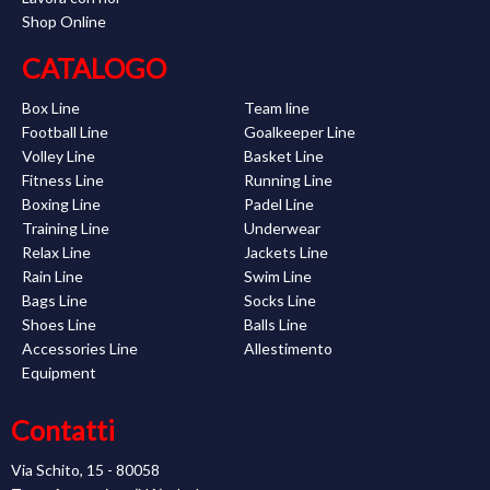
Shop Online
CATALOGO
Box Line
Team line
Football Line
Goalkeeper Line
Volley Line
Basket Line
Fitness Line
Running Line
Boxing Line
Padel Line
Training Line
Underwear
Relax Line
Jackets Line
Rain Line
Swim Line
Bags Line
Socks Line
Shoes Line
Balls Line
Accessories Line
Allestimento
Equipment
Contatti
Via Schito, 15 - 80058