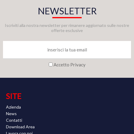
NEWSLETTER
Iscriviti alla nostra newsletter per rimanere aggiornato sulle nostre
offerte esclusive
Accetto Privacy
SITE
Azienda
News
Contatti
Download Area
Lavora con noi