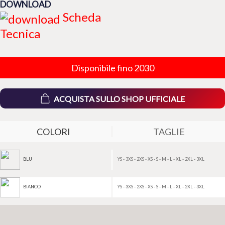
DOWNLOAD
Scheda
Tecnica
Disponibile fino 2030
ACQUISTA SULLO SHOP UFFICIALE
COLORI
TAGLIE
YS - 3XS - 2XS - XS - S - M - L - XL - 2XL - 3XL
BLU
YS - 3XS - 2XS - XS - S - M - L - XL - 2XL - 3XL
BIANCO