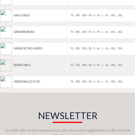
YS - 3XS - 2XS - XS - S - M - L - XL - 2XL - 3XL
GIALLO/BLU
YS - 3XS - 2XS - XS - S - M - L - XL - 2XL - 3XL
GRANATA/NERO
YS - 3XS - 2XS - XS - S - M - L - XL - 2XL - 3XL
GRIGIO SCURO /NERO
YS - 3XS - 2XS - XS - S - M - L - XL - 2XL - 3XL
BIANCO/BLU
YS - 3XS - 2XS - XS - S - M - L - XL - 2XL - 3XL
NERO/GIALLO FLUO
NEWSLETTER
Iscriviti alla nostra newsletter per rimanere aggiornato sulle nostre