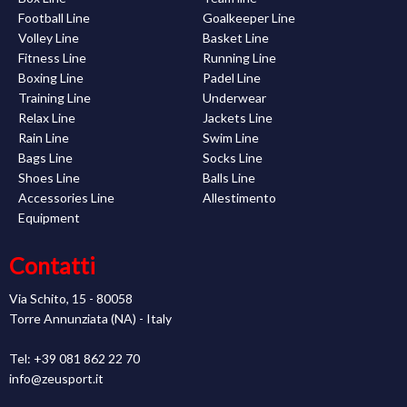
Football Line
Goalkeeper Line
Volley Line
Basket Line
Fitness Line
Running Line
Boxing Line
Padel Line
Training Line
Underwear
Relax Line
Jackets Line
Rain Line
Swim Line
Bags Line
Socks Line
Shoes Line
Balls Line
Accessories Line
Allestimento
Equipment
Contatti
Via Schito, 15 - 80058
Torre Annunziata (NA) - Italy
Tel: +39 081 862 22 70
info@zeusport.it