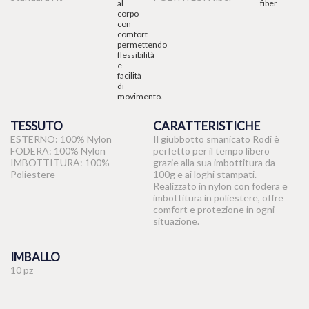
TESSUTO
CARATTERISTICHE
ESTERNO: 100% Nylon
Il giubbotto smanicato Rodi è
FODERA: 100% Nylon
perfetto per il tempo libero
IMBOTTITURA: 100%
grazie alla sua imbottitura da
Poliestere
100g e ai loghi stampati.
Realizzato in nylon con fodera e
imbottitura in poliestere, offre
comfort e protezione in ogni
situazione.
IMBALLO
10 pz