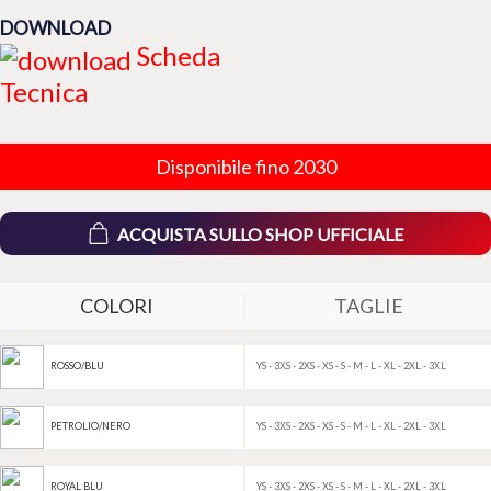
DOWNLOAD
Scheda
Tecnica
Disponibile fino 2030
ACQUISTA SULLO SHOP UFFICIALE
COLORI
TAGLIE
YS - 3XS - 2XS - XS - S - M - L - XL - 2XL - 3XL
ROSSO/BLU
YS - 3XS - 2XS - XS - S - M - L - XL - 2XL - 3XL
PETROLIO/NERO
YS - 3XS - 2XS - XS - S - M - L - XL - 2XL - 3XL
ROYAL BLU