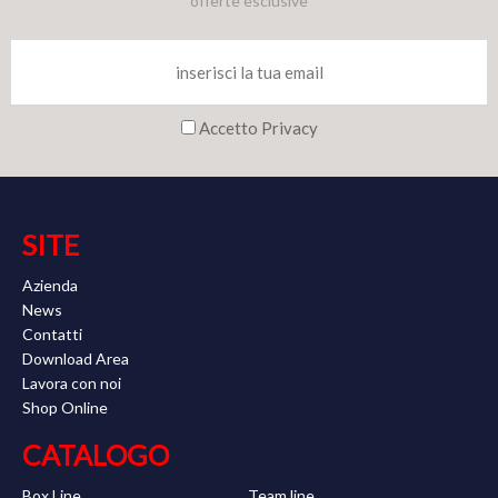
offerte esclusive
Accetto Privacy
SITE
Azienda
News
Contatti
Download Area
Lavora con noi
Shop Online
CATALOGO
Box Line
Team line