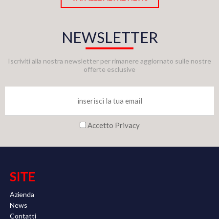
NEWSLETTER
Iscriviti alla nostra newsletter per rimanere aggiornato sulle nostre
offerte esclusive
Accetto Privacy
SITE
Azienda
News
Contatti