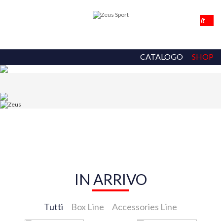
CATALOGO
SHOP
IN ARRIVO
Tutti
Box Line
Accessories Line