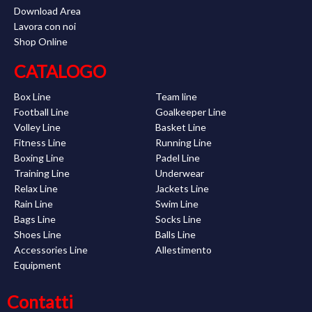
Download Area
Lavora con noi
Shop Online
CATALOGO
Box Line
Team line
Football Line
Goalkeeper Line
Volley Line
Basket Line
Fitness Line
Running Line
Boxing Line
Padel Line
Training Line
Underwear
Relax Line
Jackets Line
Rain Line
Swim Line
Bags Line
Socks Line
Shoes Line
Balls Line
Accessories Line
Allestimento
Equipment
Contatti