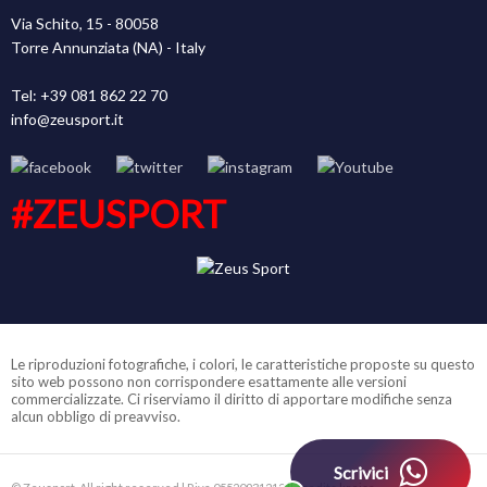
Via Schito, 15 - 80058
Torre Annunziata (NA) - Italy
Tel: +39 081 862 22 70
info@zeusport.it
#ZEUSPORT
Le riproduzioni fotografiche, i colori, le caratteristiche proposte su questo
sito web possono non corrispondere esattamente alle versioni
commercializzate. Ci riserviamo il diritto di apportare modifiche senza
alcun obbligo di preavviso.
Scrivici