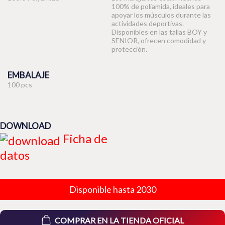
100% de poliamida, ideales para
apoyar los músculos durante las
actividades deportivas.
Disponibles en las tallas BOY y
SENIOR, ofrecen comodidad y
protección.
EMBALAJE
100 pcs
DOWNLOAD
Ficha de
datos
Disponible hasta 2030
COMPRAR EN LA TIENDA OFICIAL