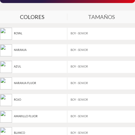
COLORES
TAMAÑOS
BOY - SENIOR
ROYAL
BOY - SENIOR
NARANJA
BOY - SENIOR
AZUL
BOY - SENIOR
NARANJA FLUOR
BOY - SENIOR
ROJO
BOY - SENIOR
AMARILLO FLUOR
BOY - SENIOR
BLANCO