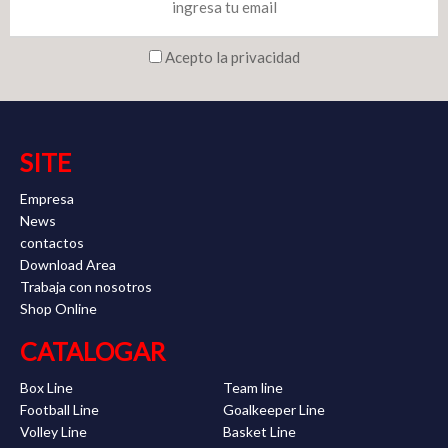
Acepto la privacidad
SITE
Empresa
News
contactos
Download Area
Trabaja con nosotros
Shop Online
CATALOGAR
Box Line
Team line
Football Line
Goalkeeper Line
Volley Line
Basket Line