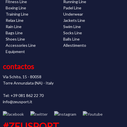
Fitness Line
Running Line
Boxing Line
Padel Line
Training Line
Underwear
Relax Line
Jackets Line
Rain Line
Swim Line
Bags Line
Socks Line
Shoes Line
Balls Line
Accessories Line
Allestimento
Equipment
contactos
Via Schito, 15 - 80058
Torre Annunziata (NA) - Italy
Tel: +39 081 862 22 70
info@zeusport.it
#ZEUSPORT