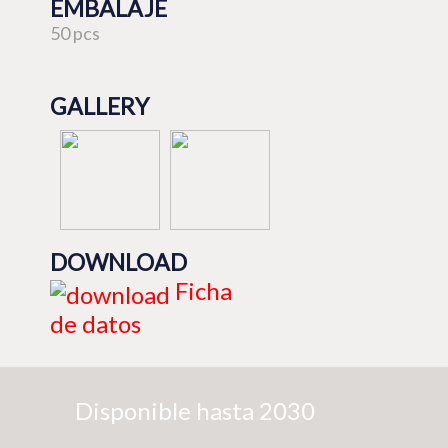
EMBALAJE
50 pcs
GALLERY
DOWNLOAD
Ficha
de datos
Disponible hasta 2030