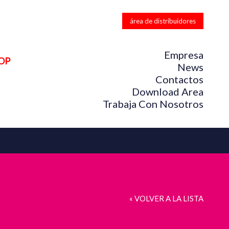
área de distribuidores
Empresa
OP
News
Contactos
Download Area
Trabaja Con Nosotros
« VOLVER A LA LISTA