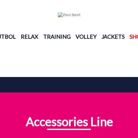
ÚTBOL
RELAX
TRAINING
VOLLEY
JACKETS
SH
Accessories Line