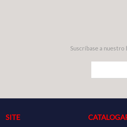
Suscríbase a nuestro 
SITE
CATALOGA