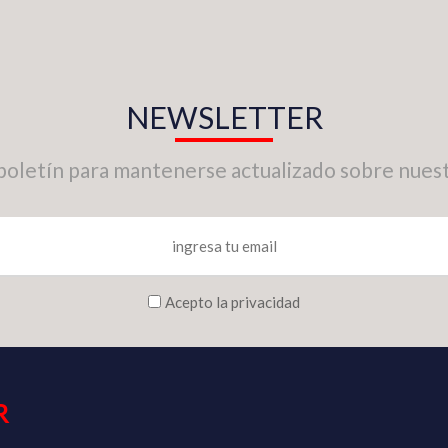
NEWSLETTER
boletín para mantenerse actualizado sobre nuest
Acepto la privacidad
R