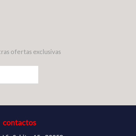
ras ofertas exclusivas
contactos