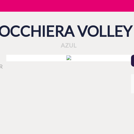
OCCHIERA VOLLEY
AZUL
OR