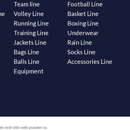
Team line
Football Line
ne
Volley Line
Basket Line
Running Line
Boxing Line
Training Line
Underwear
Jackets Line
Rain Line
Bags Line
Socks Line
Balls Line
Accessories Line
Equipment
s en este sitio web pueden no