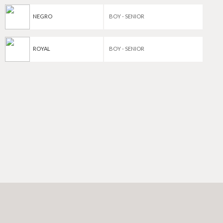
NEGRO
BOY - SENIOR
ROYAL
BOY - SENIOR