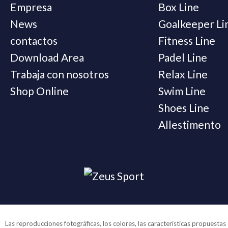
Empresa
Box Line
News
Goalkeeper Li
contactos
Fitness Line
Download Area
Padel Line
Trabaja con nosotros
Relax Line
Shop Online
Swim Line
Shoes Line
Allestimento
Las reproducciones fotográficas, los colores, las características propuesta