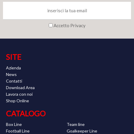
Accetto Privacy
SITE
Azienda
News
Contatti
Download Area
Lavora con noi
Shop Online
CATALOGO
Box Line
Team line
Football Line
Goalkeeper Line