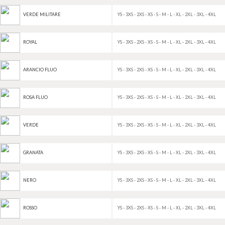
YS - 3XS - 2XS - XS - S - M - L - XL - 2XL - 3XL - 4XL
VERDE MILITARE
YS - 3XS - 2XS - XS - S - M - L - XL - 2XL - 3XL - 4XL
ROYAL
YS - 3XS - 2XS - XS - S - M - L - XL - 2XL - 3XL - 4XL
ARANCIO FLUO
YS - 3XS - 2XS - XS - S - M - L - XL - 2XL - 3XL - 4XL
ROSA FLUO
YS - 3XS - 2XS - XS - S - M - L - XL - 2XL - 3XL - 4XL
VERDE
YS - 3XS - 2XS - XS - S - M - L - XL - 2XL - 3XL - 4XL
GRANATA
YS - 3XS - 2XS - XS - S - M - L - XL - 2XL - 3XL - 4XL
NERO
YS - 3XS - 2XS - XS - S - M - L - XL - 2XL - 3XL - 4XL
ROSSO