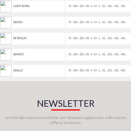
YS - 3XS - 2XS - XS - S - M - L - XL - 2XL - 3XL - 4XL
LIGHT ROYAL
YS - 3XS - 2XS - XS - S - M - L - XL - 2XL - 3XL - 4XL
GRIGIO
YS - 3XS - 2XS - XS - S - M - L - XL - 2XL - 3XL - 4XL
PETROLIO
YS - 3XS - 2XS - XS - S - M - L - XL - 2XL - 3XL - 4XL
BIANCO
YS - 3XS - 2XS - XS - S - M - L - XL - 2XL - 3XL - 4XL
GIALLO
NEWSLETTER
Iscriviti alla nostra newsletter per rimanere aggiornato sulle nostre
offerte esclusive