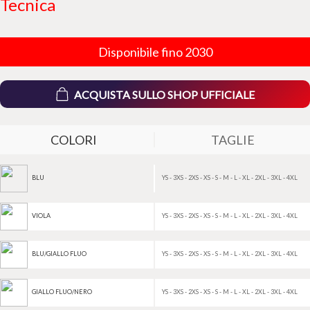
Tecnica
Disponibile fino 2030
ACQUISTA SULLO SHOP UFFICIALE
COLORI
TAGLIE
YS - 3XS - 2XS - XS - S - M - L - XL - 2XL - 3XL - 4XL
BLU
YS - 3XS - 2XS - XS - S - M - L - XL - 2XL - 3XL - 4XL
VIOLA
YS - 3XS - 2XS - XS - S - M - L - XL - 2XL - 3XL - 4XL
BLU/GIALLO FLUO
YS - 3XS - 2XS - XS - S - M - L - XL - 2XL - 3XL - 4XL
GIALLO FLUO/NERO