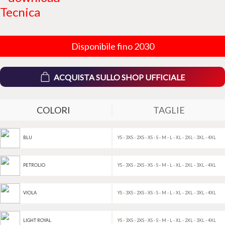
Tecnica
Disponibile fino 2030
ACQUISTA SULLO SHOP UFFICIALE
COLORI
TAGLIE
YS - 3XS - 2XS - XS - S - M - L - XL - 2XL - 3XL - 4XL
BLU
YS - 3XS - 2XS - XS - S - M - L - XL - 2XL - 3XL - 4XL
PETROLIO
YS - 3XS - 2XS - XS - S - M - L - XL - 2XL - 3XL - 4XL
VIOLA
YS - 3XS - 2XS - XS - S - M - L - XL - 2XL - 3XL - 4XL
LIGHT ROYAL