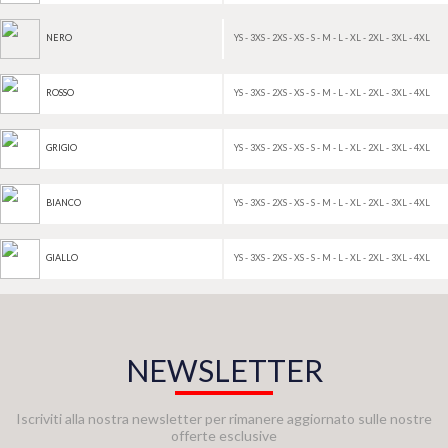
YS - 3XS - 2XS - XS - S - M - L - XL - 2XL - 3XL - 4XL
NERO
YS - 3XS - 2XS - XS - S - M - L - XL - 2XL - 3XL - 4XL
ROSSO
YS - 3XS - 2XS - XS - S - M - L - XL - 2XL - 3XL - 4XL
GRIGIO
YS - 3XS - 2XS - XS - S - M - L - XL - 2XL - 3XL - 4XL
BIANCO
YS - 3XS - 2XS - XS - S - M - L - XL - 2XL - 3XL - 4XL
GIALLO
NEWSLETTER
Iscriviti alla nostra newsletter per rimanere aggiornato sulle nostre
offerte esclusive