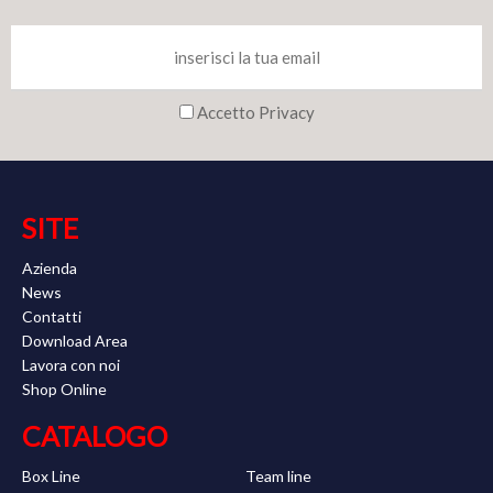
Accetto Privacy
SITE
Azienda
News
Contatti
Download Area
Lavora con noi
Shop Online
CATALOGO
Box Line
Team line