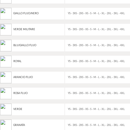
YS - 3XS - 2XS - XS - S - M - L - XL - 2XL - 3XL - 4XL
GIALLO FLUO/NERO
YS - 3XS - 2XS - XS - S - M - L - XL - 2XL - 3XL - 4XL
VERDE MILITARE
YS - 3XS - 2XS - XS - S - M - L - XL - 2XL - 3XL - 4XL
BLU/GIALLO FLUO
YS - 3XS - 2XS - XS - S - M - L - XL - 2XL - 3XL - 4XL
ROYAL
YS - 3XS - 2XS - XS - S - M - L - XL - 2XL - 3XL - 4XL
ARANCIO FLUO
YS - 3XS - 2XS - XS - S - M - L - XL - 2XL - 3XL - 4XL
ROSA FLUO
YS - 3XS - 2XS - XS - S - M - L - XL - 2XL - 3XL - 4XL
VERDE
YS - 3XS - 2XS - XS - S - M - L - XL - 2XL - 3XL - 4XL
GRANATA