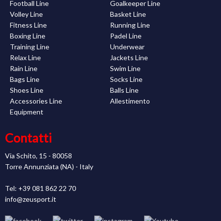
Football Line
Goalkeeper Line
Volley Line
Basket Line
Fitness Line
Running Line
Boxing Line
Padel Line
Training Line
Underwear
Relax Line
Jackets Line
Rain Line
Swim Line
Bags Line
Socks Line
Shoes Line
Balls Line
Accessories Line
Allestimento
Equipment
Contatti
Via Schito, 15 - 80058
Torre Annunziata (NA) - Italy
Tel: +39 081 862 22 70
info@zeusport.it