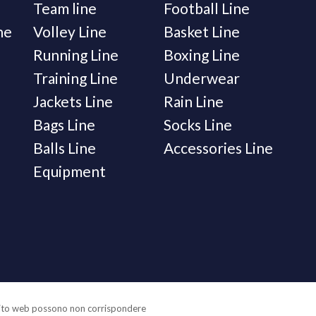
Team line
Football Line
ne
Volley Line
Basket Line
Running Line
Boxing Line
Training Line
Underwear
Jackets Line
Rain Line
Bags Line
Socks Line
Balls Line
Accessories Line
Equipment
o sito web possono non corrispondere