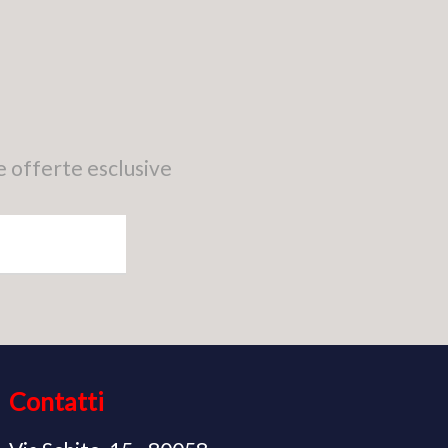
e offerte esclusive
Contatti