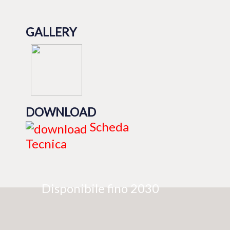
GALLERY
DOWNLOAD
Scheda
Tecnica
Disponibile fino 2030