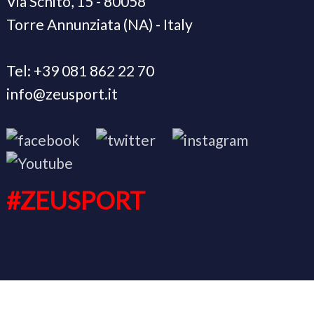
Via Schito, 15 - 80058
Torre Annunziata (NA) - Italy
Tel: +39 081 862 22 70
info@zeusport.it
#ZEUSPORT