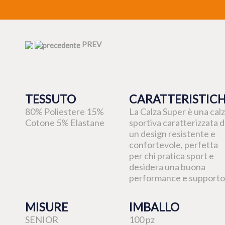
PREV
TESSUTO
CARATTERISTIC
80% Poliestere 15%
La Calza Super è una cal
Cotone 5% Elastane
sportiva caratterizzata 
un design resistente e
confortevole, perfetta
per chi pratica sport e
desidera una buona
performance e supporto
MISURE
IMBALLO
SENIOR
100 pz