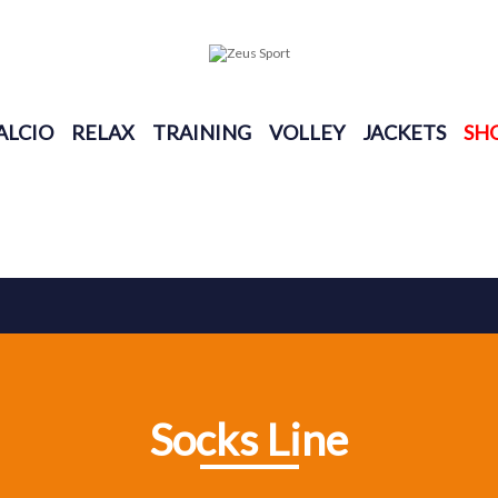
ALCIO
RELAX
TRAINING
VOLLEY
JACKETS
SH
Socks Line