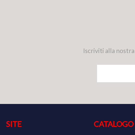
Iscriviti alla nos
SITE
CATALOGO