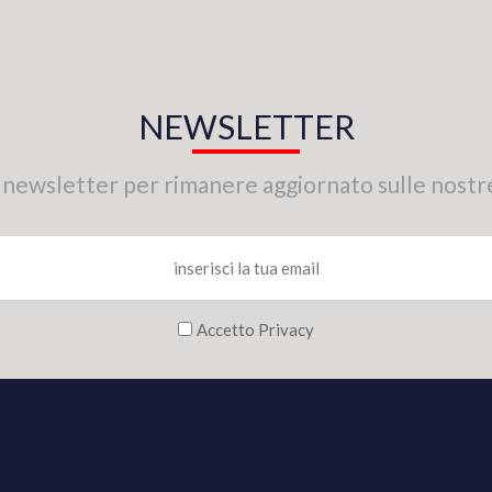
NEWSLETTER
tra newsletter per rimanere aggiornato sulle nostr
Accetto Privacy