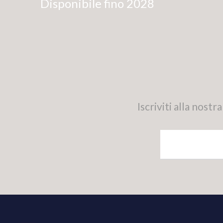
Disponibile fino 2028
Iscriviti alla nos