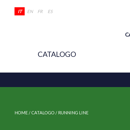
IT
EN
FR
ES
C
CATALOGO
HOME
/ CATALOGO /
RUNNING LINE