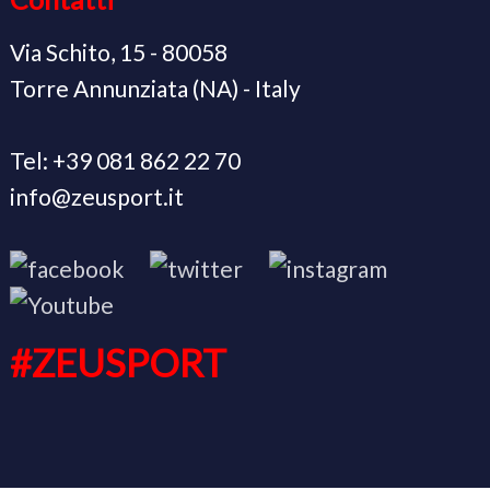
Via Schito, 15 - 80058
Torre Annunziata (NA) - Italy
Tel: +39 081 862 22 70
info@zeusport.it
#ZEUSPORT