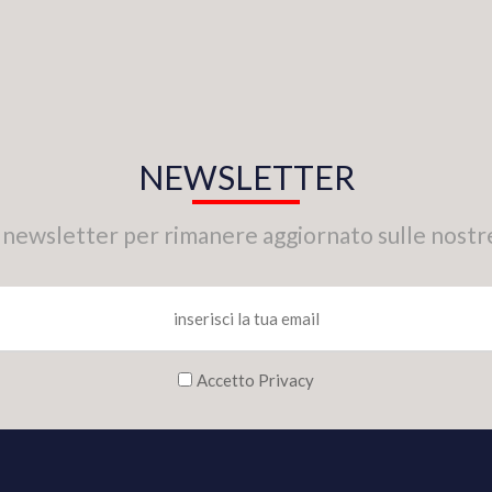
NEWSLETTER
tra newsletter per rimanere aggiornato sulle nostr
Accetto Privacy