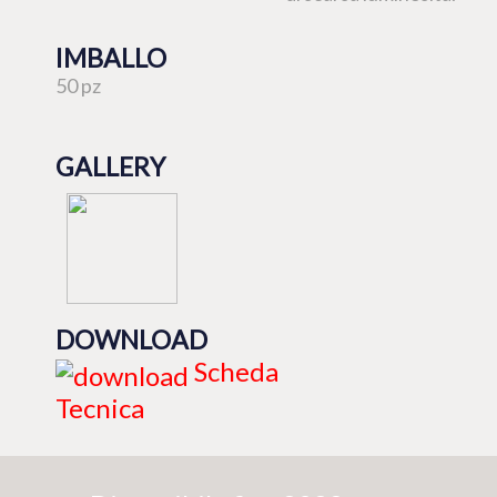
IMBALLO
50 pz
GALLERY
DOWNLOAD
Scheda
Tecnica