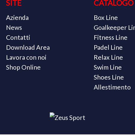
SITE
CATALOGO
Azienda
Box Line
News
Goalkeeper Li
Contatti
Fitness Line
Download Area
Padel Line
Lavora con noi
Relax Line
Shop Online
Swim Line
Shoes Line
Allestimento