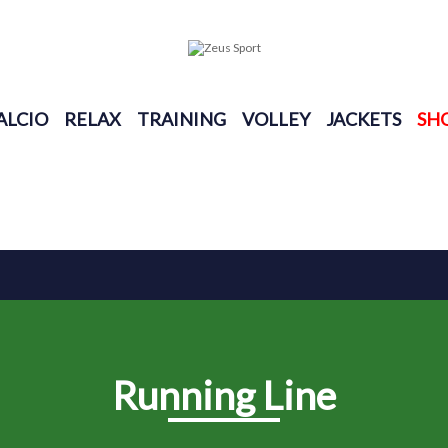
ALCIO
RELAX
TRAINING
VOLLEY
JACKETS
SH
Running Line