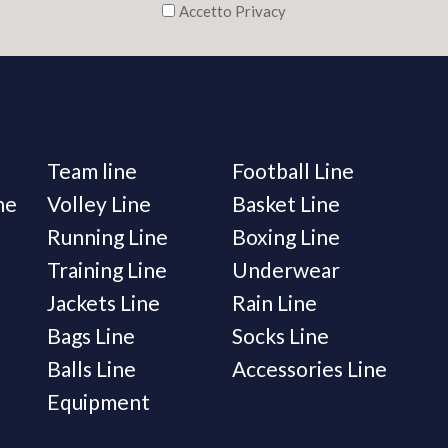
Accetto Privacy
Team line
Football Line
ne
Volley Line
Basket Line
Running Line
Boxing Line
Training Line
Underwear
Jackets Line
Rain Line
Bags Line
Socks Line
Balls Line
Accessories Line
Equipment