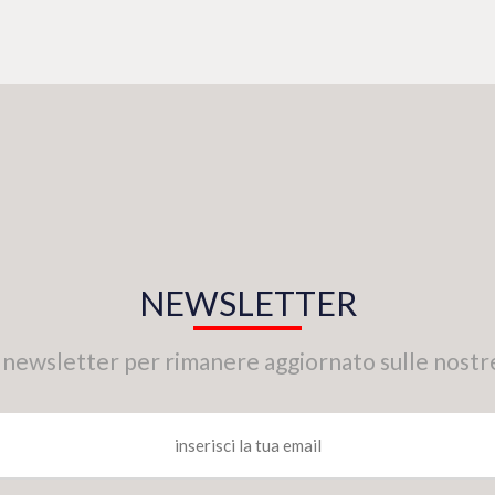
NEWSLETTER
tra newsletter per rimanere aggiornato sulle nostr