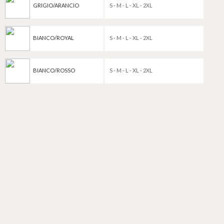
GRIGIO/ARANCIO
S - M - L - XL - 2XL
BIANCO/ROYAL
S - M - L - XL - 2XL
BIANCO/ROSSO
S - M - L - XL - 2XL