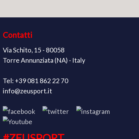
Contatti
Via Schito, 15 - 80058
Torre Annunziata (NA) - Italy
Tel: +39 081 862 22 70
info@zeusport.it
#ZEUSPORT