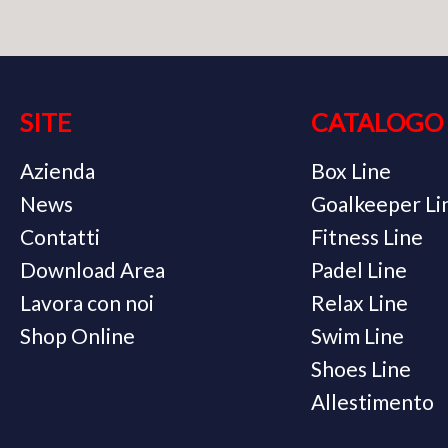
SITE
CATALOGO
Azienda
Box Line
News
Goalkeeper Li
Contatti
Fitness Line
Download Area
Padel Line
Lavora con noi
Relax Line
Shop Online
Swim Line
Shoes Line
Allestimento