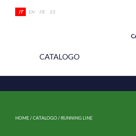
IT
EN
FR
ES
C
CATALOGO
HOME
/ CATALOGO /
RUNNING LINE