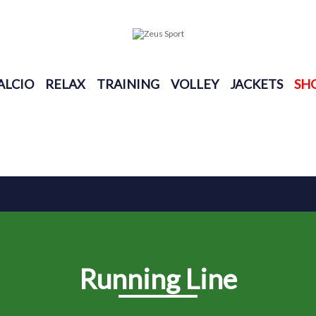
ALCIO
RELAX
TRAINING
VOLLEY
JACKETS
SH
Running Line