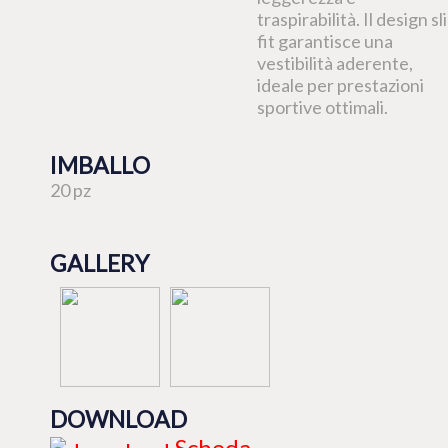
traspirabilità. Il design sl
fit garantisce una
vestibilità aderente,
ideale per prestazioni
sportive ottimali.
IMBALLO
20 pz
GALLERY
DOWNLOAD
Scheda