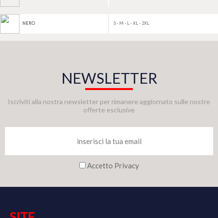
S - M - L - XL - 2XL
NERO
NEWSLETTER
Iscriviti alla nostra newsletter per rimanere aggiornato sulle nostre
offerte esclusive
Accetto Privacy
SITE