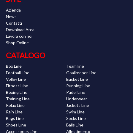
Azienda
News
Contatti
Download Area
Lavora con noi
Shop Online
CATALOGO
Box Line
Team line
Football Line
Goalkeeper Line
Volley Line
Basket Line
Fitness Line
Running Line
Boxing Line
Padel Line
Training Line
Underwear
Relax Line
Jackets Line
Rain Line
Swim Line
Bags Line
Socks Line
Shoes Line
Balls Line
Accessories Line
Allestimento