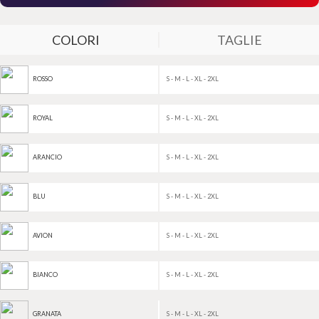
COLORI
TAGLIE
S - M - L - XL - 2XL
ROSSO
S - M - L - XL - 2XL
ROYAL
S - M - L - XL - 2XL
ARANCIO
S - M - L - XL - 2XL
BLU
S - M - L - XL - 2XL
AVION
S - M - L - XL - 2XL
BIANCO
S - M - L - XL - 2XL
GRANATA