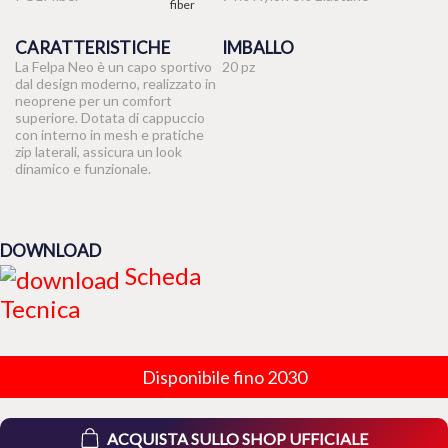
CARATTERISTICHE
IMBALLO
La Felpa Neo è un capo sportivo
20 pz
dal design moderno, realizzato in
neoprene per un comfort
superiore. Dotata di cappuccio
con interno in mesh e pratiche
zip laterali, assicura un look
dinamico e funzionale.
DOWNLOAD
Scheda
Tecnica
Disponibile fino 2030
ACQUISTA SULLO SHOP UFFICIALE