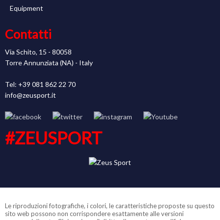
Equipment
Contatti
Via Schito, 15 - 80058
Torre Annunziata (NA) - Italy
Tel: +39 081 862 22 70
info@zeusport.it
#ZEUSPORT
Le riproduzioni fotografiche, i colori, le caratteristiche proposte su questo
sito web possono non corrispondere esattamente alle versioni