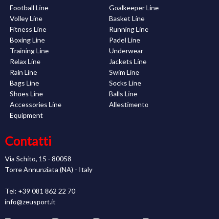
Football Line
Goalkeeper Line
Volley Line
Basket Line
Fitness Line
Running Line
Boxing Line
Padel Line
Training Line
Underwear
Relax Line
Jackets Line
Rain Line
Swim Line
Bags Line
Socks Line
Shoes Line
Balls Line
Accessories Line
Allestimento
Equipment
Contatti
Via Schito, 15 - 80058
Torre Annunziata (NA) - Italy
Tel: +39 081 862 22 70
info@zeusport.it