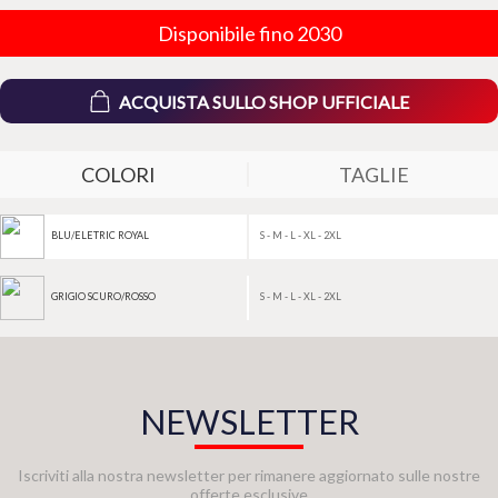
Disponibile fino 2030
ACQUISTA SULLO SHOP UFFICIALE
COLORI
TAGLIE
S - M - L - XL - 2XL
BLU/ELETRIC ROYAL
S - M - L - XL - 2XL
GRIGIO SCURO/ROSSO
NEWSLETTER
Iscriviti alla nostra newsletter per rimanere aggiornato sulle nostre
offerte esclusive