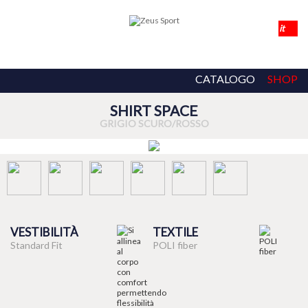
CATALOGO
SHOP
SHIRT SPACE
GRIGIO SCURO/ROSSO
VESTIBILITÀ
TEXTILE
Standard Fit
POLI fiber