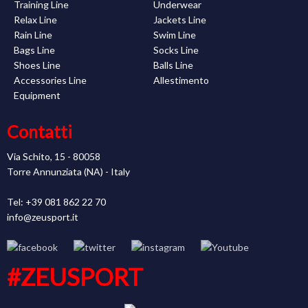
Training Line
Underwear
Relax Line
Jackets Line
Rain Line
Swim Line
Bags Line
Socks Line
Shoes Line
Balls Line
Accessories Line
Allestimento
Equipment
Contatti
Via Schito, 15 - 80058
Torre Annunziata (NA) - Italy
Tel: +39 081 862 22 70
info@zeusport.it
#ZEUSPORT