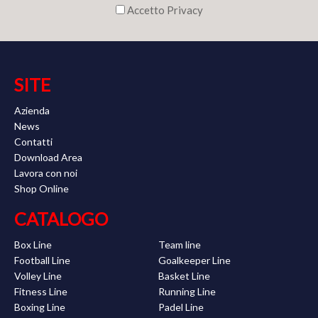
Accetto Privacy
SITE
Azienda
News
Contatti
Download Area
Lavora con noi
Shop Online
CATALOGO
Box Line
Team line
Football Line
Goalkeeper Line
Volley Line
Basket Line
Fitness Line
Running Line
Boxing Line
Padel Line