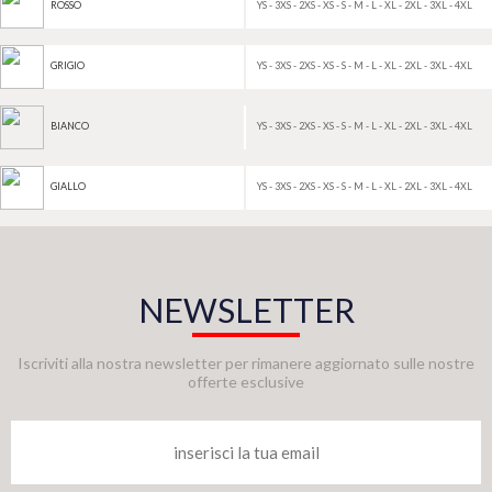
YS - 3XS - 2XS - XS - S - M - L - XL - 2XL - 3XL - 4XL
ROSSO
YS - 3XS - 2XS - XS - S - M - L - XL - 2XL - 3XL - 4XL
GRIGIO
YS - 3XS - 2XS - XS - S - M - L - XL - 2XL - 3XL - 4XL
BIANCO
YS - 3XS - 2XS - XS - S - M - L - XL - 2XL - 3XL - 4XL
GIALLO
NEWSLETTER
Iscriviti alla nostra newsletter per rimanere aggiornato sulle nostre
offerte esclusive