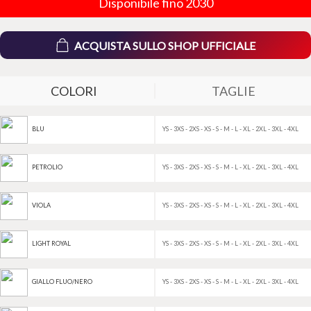
Disponibile fino 2030
ACQUISTA SULLO SHOP UFFICIALE
COLORI
TAGLIE
YS - 3XS - 2XS - XS - S - M - L - XL - 2XL - 3XL - 4XL
BLU
YS - 3XS - 2XS - XS - S - M - L - XL - 2XL - 3XL - 4XL
PETROLIO
YS - 3XS - 2XS - XS - S - M - L - XL - 2XL - 3XL - 4XL
VIOLA
YS - 3XS - 2XS - XS - S - M - L - XL - 2XL - 3XL - 4XL
LIGHT ROYAL
YS - 3XS - 2XS - XS - S - M - L - XL - 2XL - 3XL - 4XL
GIALLO FLUO/NERO