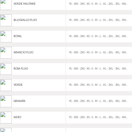
YS - 3XS - 2XS - XS - S - M - L - XL - 2XL - 3XL - 4XL
VERDE MILITARE
YS - 3XS - 2XS - XS - S - M - L - XL - 2XL - 3XL - 4XL
BLU/GIALLO FLUO
YS - 3XS - 2XS - XS - S - M - L - XL - 2XL - 3XL - 4XL
ROYAL
YS - 3XS - 2XS - XS - S - M - L - XL - 2XL - 3XL - 4XL
ARANCIO FLUO
YS - 3XS - 2XS - XS - S - M - L - XL - 2XL - 3XL - 4XL
ROSA FLUO
YS - 3XS - 2XS - XS - S - M - L - XL - 2XL - 3XL - 4XL
VERDE
YS - 3XS - 2XS - XS - S - M - L - XL - 2XL - 3XL - 4XL
GRANATA
YS - 3XS - 2XS - XS - S - M - L - XL - 2XL - 3XL - 4XL
NERO