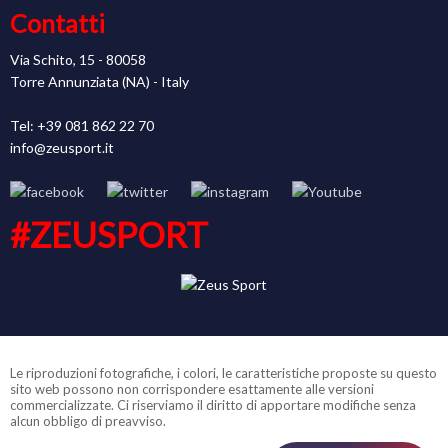
Contatti
Via Schito, 15 - 80058
Torre Annunziata (NA) - Italy
Tel: +39 081 862 22 70
info@zeusport.it
#ZEUSPORT
Le riproduzioni fotografiche, i colori, le caratteristiche proposte su questo
sito web possono non corrispondere esattamente alle versioni
commercializzate. Ci riserviamo il diritto di apportare modifiche senza
alcun obbligo di preavviso.