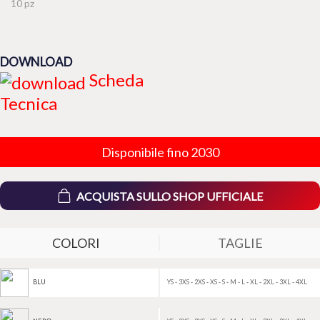
10 pz
DOWNLOAD
Scheda
Tecnica
Disponibile fino 2030
ACQUISTA SULLO SHOP UFFICIALE
COLORI
TAGLIE
YS - 3XS - 2XS - XS - S - M - L - XL - 2XL - 3XL - 4XL
BLU