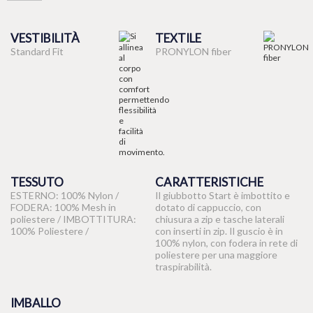
VESTIBILITÀ
TEXTILE
Standard Fit
PRONYLON fiber
TESSUTO
CARATTERISTICHE
ESTERNO: 100% Nylon /
Il giubbotto Start è imbottito e
FODERA: 100% Mesh in
dotato di cappuccio, con
poliestere / IMBOTTITURA:
chiusura a zip e tasche laterali
100% Poliestere /
con inserti in zip. Il guscio è in
100% nylon, con fodera in rete di
poliestere per una maggiore
traspirabilità.
IMBALLO