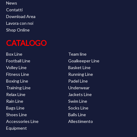
News
Contatti
Download Area
Lavora con noi
Shop Online
CATALOGO
Box Line
Team line
Football Line
Goalkeeper Line
Volley Line
Basket Line
Fitness Line
Running Line
Boxing Line
Padel Line
Training Line
Underwear
Relax Line
Jackets Line
Rain Line
Swim Line
Bags Line
Socks Line
Shoes Line
Balls Line
Accessories Line
Allestimento
Equipment