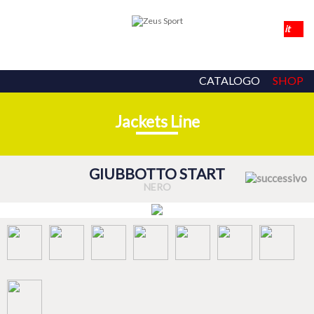
CATALOGO
SHOP
Jackets Line
GIUBBOTTO START
NERO