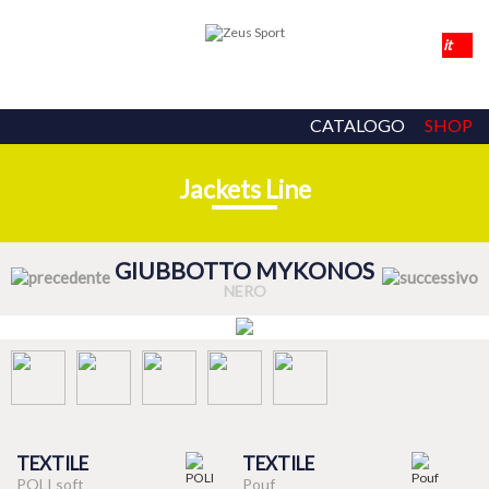
CATALOGO
SHOP
Jackets Line
GIUBBOTTO MYKONOS
NERO
TEXTILE
TEXTILE
POLI soft
Pouf