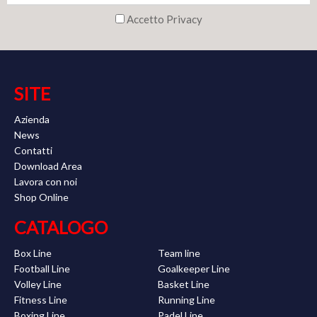
Accetto Privacy
SITE
Azienda
News
Contatti
Download Area
Lavora con noi
Shop Online
CATALOGO
Box Line
Team line
Football Line
Goalkeeper Line
Volley Line
Basket Line
Fitness Line
Running Line
Boxing Line
Padel Line