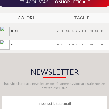
ACQUISTA SULLO SHOP UFFICIALE
COLORI
TAGLIE
YS - 3XS - 2XS - XS - S - M - L - XL - 2XL - 3XL - 4XL
NERO
YS - 3XS - 2XS - XS - S - M - L - XL - 2XL - 3XL - 4XL
BLU
NEWSLETTER
Iscriviti alla nostra newsletter per rimanere aggiornato sulle nostre
offerte esclusive