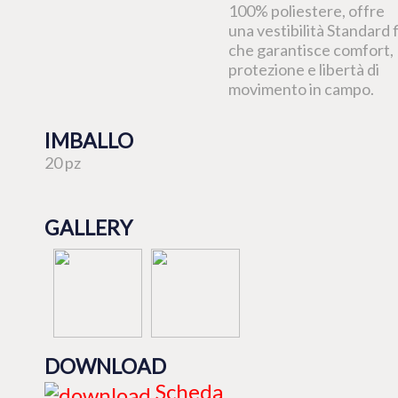
100% poliestere, offre
una vestibilità Standard f
che garantisce comfort,
protezione e libertà di
movimento in campo.
IMBALLO
20 pz
GALLERY
DOWNLOAD
Scheda