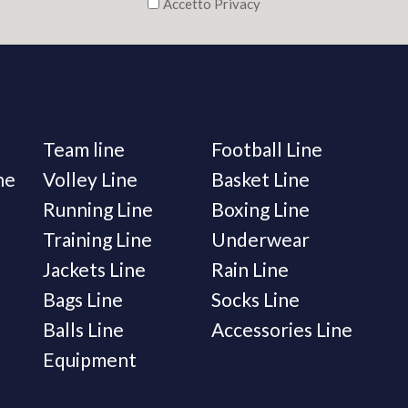
Accetto Privacy
Team line
Football Line
ne
Volley Line
Basket Line
Running Line
Boxing Line
Training Line
Underwear
Jackets Line
Rain Line
Bags Line
Socks Line
Balls Line
Accessories Line
Equipment