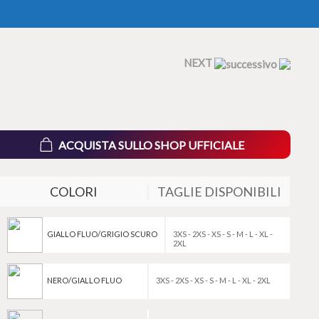
NEXT
ACQUISTA SULLO SHOP UFFICIALE
COLORI
TAGLIE DISPONIBILI
GIALLO FLUO/GRIGIO SCURO
3XS - 2XS - XS - S - M - L - XL -
2XL
NERO/GIALLO FLUO
3XS - 2XS - XS - S - M - L - XL - 2XL