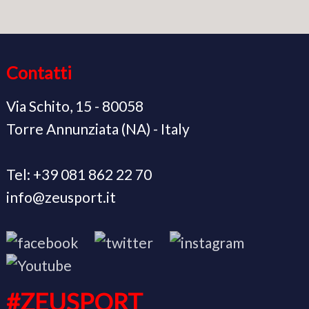
Contatti
Via Schito, 15 - 80058
Torre Annunziata (NA) - Italy
Tel: +39 081 862 22 70
info@zeusport.it
#ZEUSPORT