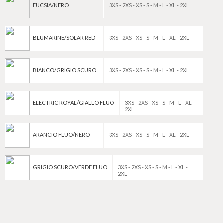
FUCSIA/NERO
3XS - 2XS - XS - S - M - L - XL - 2XL
BLUMARINE/SOLAR RED
3XS - 2XS - XS - S - M - L - XL - 2XL
BIANCO/GRIGIO SCURO
3XS - 2XS - XS - S - M - L - XL - 2XL
ELECTRIC ROYAL/GIALLO FLUO
3XS - 2XS - XS - S - M - L - XL -
2XL
ARANCIO FLUO/NERO
3XS - 2XS - XS - S - M - L - XL - 2XL
GRIGIO SCURO/VERDE FLUO
3XS - 2XS - XS - S - M - L - XL -
2XL