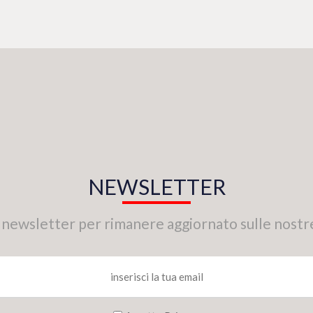
NEWSLETTER
tra newsletter per rimanere aggiornato sulle nostr