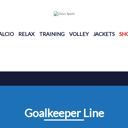
ALCIO
RELAX
TRAINING
VOLLEY
JACKETS
SH
Goalkeeper Line