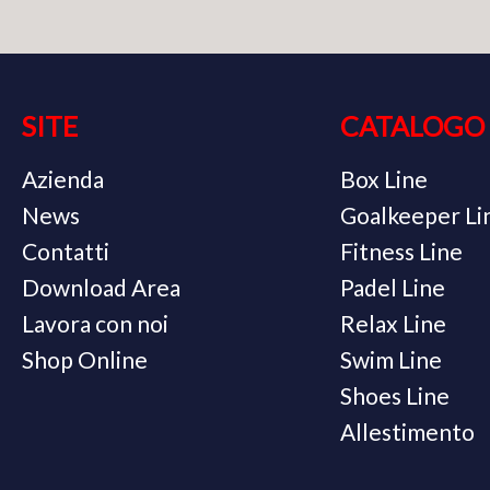
SITE
CATALOGO
Azienda
Box Line
News
Goalkeeper Li
Contatti
Fitness Line
Download Area
Padel Line
Lavora con noi
Relax Line
Shop Online
Swim Line
Shoes Line
Allestimento