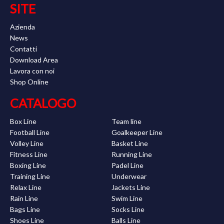
SITE
Azienda
News
Contatti
Download Area
Lavora con noi
Shop Online
CATALOGO
Box Line
Team line
Football Line
Goalkeeper Line
Volley Line
Basket Line
Fitness Line
Running Line
Boxing Line
Padel Line
Training Line
Underwear
Relax Line
Jackets Line
Rain Line
Swim Line
Bags Line
Socks Line
Shoes Line
Balls Line