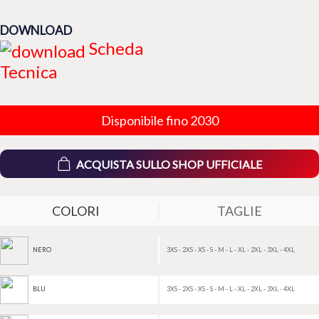
DOWNLOAD
Scheda
Tecnica
Disponibile fino 2030
ACQUISTA SULLO SHOP UFFICIALE
COLORI
TAGLIE
3XS - 2XS - XS - S - M - L - XL - 2XL - 3XL - 4XL
NERO
3XS - 2XS - XS - S - M - L - XL - 2XL - 3XL - 4XL
BLU