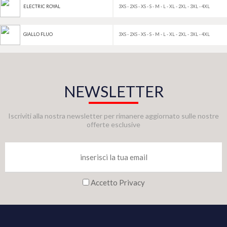
3XS - 2XS - XS - S - M - L - XL - 2XL - 3XL - 4XL
ELECTRIC ROYAL
3XS - 2XS - XS - S - M - L - XL - 2XL - 3XL - 4XL
GIALLO FLUO
NEWSLETTER
Iscriviti alla nostra newsletter per rimanere aggiornato sulle nostre
offerte esclusive
Accetto Privacy