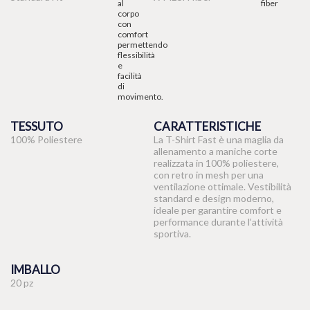
TESSUTO
CARATTERISTICHE
100% Poliestere
La T-Shirt Fast è una maglia da
allenamento a maniche corte
realizzata in 100% poliestere,
con retro in mesh per una
ventilazione ottimale. Vestibilità
standard e design moderno,
ideale per garantire comfort e
performance durante l’attività
sportiva.
IMBALLO
20 pz