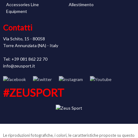
Accessories Line
Allestimento
Equipment
Contatti
Via Schito, 15 - 80058
Torre Annunziata (NA) - Italy
Tel: +39 081 862 22 70
info@zeusport.it
#ZEUSPORT
Le riproduzioni fotografiche, i colori, le caratteristiche proposte su questo