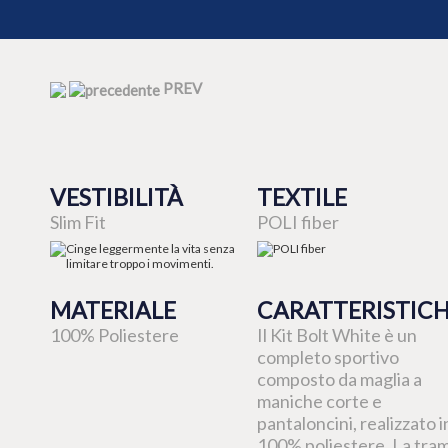
PREV
VESTIBILITÀ
TEXTILE
Slim Fit
POLI fiber
MATERIALE
CARATTERISTIC
100% Poliestere
Il Kit Bolt White è un
completo sportivo
composto da maglia a
maniche corte e
pantaloncini, realizzato i
100% poliestere. La tra