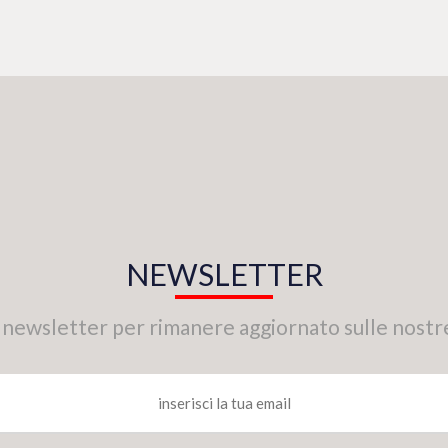
NEWSLETTER
tra newsletter per rimanere aggiornato sulle nostr