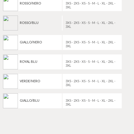
ROSSO/NERO
3XS - 2XS - XS - S - M - L - XL - 2XL -
3XL
ROSSO/BLU
3XS - 2XS - XS - S - M - L - XL - 2XL -
3XL
GIALLO/NERO
3XS - 2XS - XS - S - M - L - XL - 2XL -
3XL
ROYAL BLU
3XS - 2XS - XS - S - M - L - XL - 2XL -
3XL
VERDE/NERO
3XS - 2XS - XS - S - M - L - XL - 2XL -
3XL
GIALLO/BLU
3XS - 2XS - XS - S - M - L - XL - 2XL -
3XL