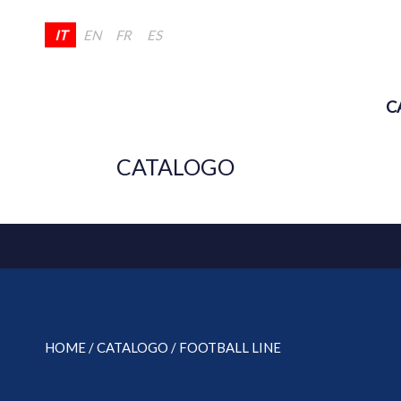
IT
EN
FR
ES
C
CATALOGO
HOME
/ CATALOGO /
FOOTBALL LINE