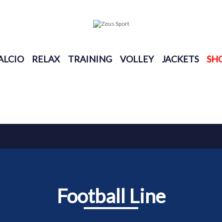
ALCIO
RELAX
TRAINING
VOLLEY
JACKETS
SH
Football Line