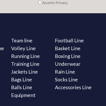
Accetto Privacy
Team line
Football Line
ne
Volley Line
Basket Line
Running Line
Boxing Line
Training Line
Underwear
Jackets Line
Rain Line
Bags Line
Socks Line
Balls Line
Accessories Line
Equipment