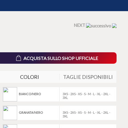
NEXT
ACQUISTA SULLO SHOP UFFICIALE
COLORI
TAGLIE DISPONIBILI
BIANCO/NERO
3XS - 2XS - XS - S - M - L - XL - 2XL -
3XL
GRANATA/NERO
3XS - 2XS - XS - S - M - L - XL - 2XL -
3XL