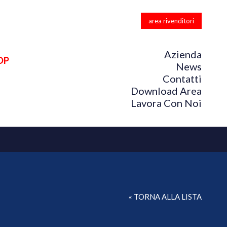
area rivenditori
Azienda
OP
News
Contatti
Download Area
Lavora Con Noi
« TORNA ALLA LISTA