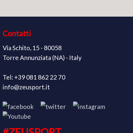
Contatti
Via Schito, 15 - 80058
Torre Annunziata (NA) - Italy
Tel: +39 081 862 22 70
info@zeusport.it
#ZEUSPORT