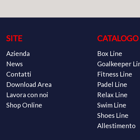
SITE
CATALOGO
Azienda
Box Line
News
Goalkeeper Li
Contatti
Fitness Line
Download Area
Padel Line
Lavora con noi
Relax Line
Shop Online
Swim Line
Shoes Line
Allestimento