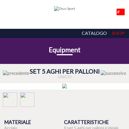
CATALOGO
SHOP
Equipment
SET 5 AGHI PER PALLONI
UNICO
MATERIALE
CARATTERISTICHE
Acciaio
Il set 5 aghi per palloni è ideale