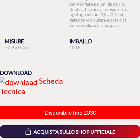
per gonfiare palloni da calcio.
Realizzati in acciaio resistente,
ogni ago misura 3,9 x 0,7 cm,
garantendo durata e praticità
per un utilizzo prolungato.
MISURE
IMBALLO
h 3,9 x 0,7 cm
400 Pz
DOWNLOAD
Scheda
Tecnica
Disponibile fino 2030
ACQUISTA SULLO SHOP UFFICIALE