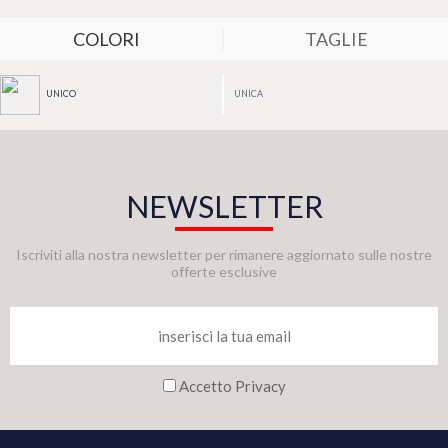
COLORI
TAGLIE
UNICA
UNICO
NEWSLETTER
Iscriviti alla nostra newsletter per rimanere aggiornato sulle nostre
offerte esclusive
Accetto Privacy