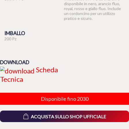
disponibile in nero, arancio fluo,
royal, rosso e giallo fluo. Include
un cordoncino per un utilizzo
pratico e sicuro.
IMBALLO
200 Pz
DOWNLOAD
Scheda
Tecnica
Disponibile fino 2030
ACQUISTA SULLO SHOP UFFICIALE