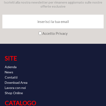
Iscriviti alla nostra newsletter per rimanere aggiornato sulle nostre
offerte esclusive
Accetto Privacy
SITE
Azienda
News
Contatti
Download Area
Lavora con noi
Shop Online
CATALOGO