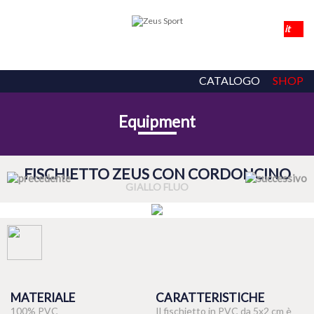
CATALOGO
SHOP
Equipment
FISCHIETTO ZEUS CON CORDONCINO
GIALLO FLUO
MATERIALE
CARATTERISTICHE
100% PVC
Il fischietto in PVC da 5x2 cm è