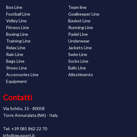
Box Line
Team line
Football Line
Goalkeeper Line
Volley Line
Basket Line
Fitness Line
Running Line
Boxing Line
Padel Line
Training Line
Underwear
Relax Line
Jackets Line
Rain Line
Swim Line
Bags Line
Socks Line
Shoes Line
Balls Line
Accessories Line
Allestimento
Equipment
Contatti
Via Schito, 15 - 80058
Torre Annunziata (NA) - Italy
Tel: +39 081 862 22 70
info@zeusport.it