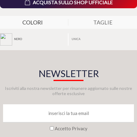
ACQUISTA SULLO SHOP UFFICIALE
COLORI
TAGLIE
UNICA
NERO
NEWSLETTER
Iscriviti alla nostra newsletter per rimanere aggiornato sulle nostre
offerte esclusive
Accetto Privacy