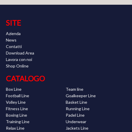
SITE
Azienda
News
Contatti
Download Area
Lavora con noi
Shop Online
CATALOGO
Box Line
Team line
Football Line
Goalkeeper Line
Volley Line
Basket Line
Fitness Line
Running Line
Boxing Line
Padel Line
Training Line
Underwear
Relax Line
Jackets Line