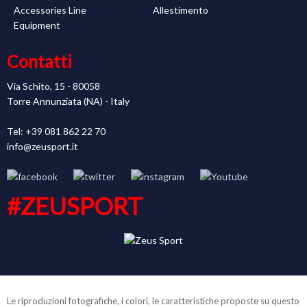
Accessories Line
Allestimento
Equipment
Contatti
Via Schito, 15 - 80058
Torre Annunziata (NA) - Italy
Tel: +39 081 862 22 70
info@zeusport.it
#ZEUSPORT
Le riproduzioni fotografiche, i colori, le caratteristiche proposte su questo