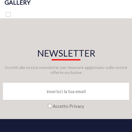
GALLERY
NEWSLETTER
Iscriviti alla nostra newsletter per rimanere aggiornato sulle nostre
offerte esclusive
Accetto Privacy