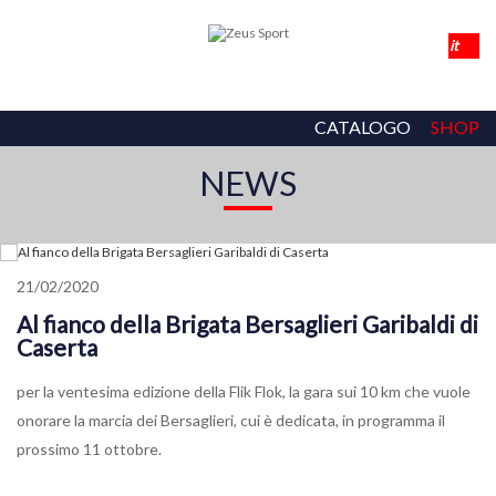
CATALOGO
SHOP
NEWS
21/02/2020
Al fianco della Brigata Bersaglieri Garibaldi di
Caserta
per la ventesima edizione della Flik Flok, la gara sui 10 km che vuole
onorare la marcia dei Bersaglieri, cui è dedicata, in programma il
prossimo 11 ottobre.