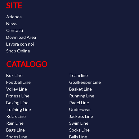
SITE
Azienda
News
Contatti
Download Area
Lavora con noi
Shop Online
CATALOGO
Box Line
Team line
Football Line
Goalkeeper Line
Volley Line
Basket Line
Fitness Line
Running Line
Boxing Line
Padel Line
Training Line
Underwear
Relax Line
Jackets Line
Rain Line
Swim Line
Bags Line
Socks Line
Shoes Line
Balls Line