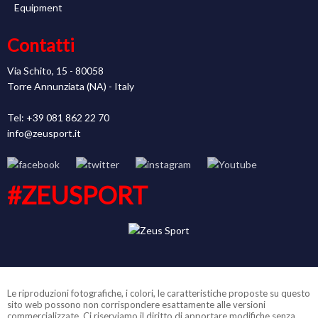
Equipment
Contatti
Via Schito, 15 - 80058
Torre Annunziata (NA) - Italy
Tel: +39 081 862 22 70
info@zeusport.it
#ZEUSPORT
Le riproduzioni fotografiche, i colori, le caratteristiche proposte su questo
sito web possono non corrispondere esattamente alle versioni
commercializzate. Ci riserviamo il diritto di apportare modifiche senza