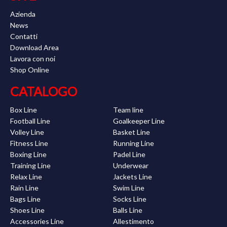
Azienda
News
Contatti
Download Area
Lavora con noi
Shop Online
CATALOGO
Box Line
Team line
Football Line
Goalkeeper Line
Volley Line
Basket Line
Fitness Line
Running Line
Boxing Line
Padel Line
Training Line
Underwear
Relax Line
Jackets Line
Rain Line
Swim Line
Bags Line
Socks Line
Shoes Line
Balls Line
Accessories Line
Allestimento