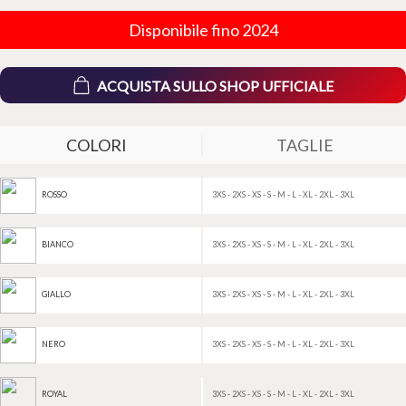
Disponibile fino 2024
ACQUISTA SULLO SHOP UFFICIALE
COLORI
TAGLIE
3XS - 2XS - XS - S - M - L - XL - 2XL - 3XL
ROSSO
3XS - 2XS - XS - S - M - L - XL - 2XL - 3XL
BIANCO
3XS - 2XS - XS - S - M - L - XL - 2XL - 3XL
GIALLO
3XS - 2XS - XS - S - M - L - XL - 2XL - 3XL
NERO
3XS - 2XS - XS - S - M - L - XL - 2XL - 3XL
ROYAL