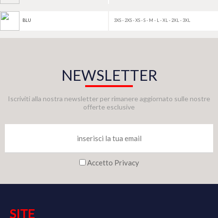
3XS - 2XS - XS - S - M - L - XL - 2XL - 3XL
BLU
NEWSLETTER
Iscriviti alla nostra newsletter per rimanere aggiornato sulle nostre
offerte esclusive
Accetto Privacy
SITE